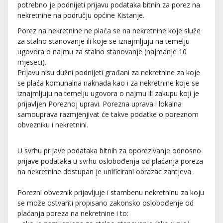
potrebno je podnijeti prijavu podataka bitnih za porez na
nekretnine na području općine Kistanje.
Porez na nekretnine ne plaća se na nekretnine koje služe
za stalno stanovanje ili koje se iznajmljuju na temelju
ugovora o najmu za stalno stanovanje (najmanje 10
mjeseci).
Prijavu nisu dužni podnijeti građani za nekretnine za koje
se plaća komunalna naknada kao i za nekretnine koje se
iznajmljuju na temelju ugovora o najmu ili zakupu koji je
prijavljen Poreznoj upravi. Porezna uprava i lokalna
samouprava razmjenjivat će takve podatke o poreznom
obvezniku i nekretnini.
U svrhu prijave podataka bitnih za oporezivanje odnosno
prijave podataka u svrhu oslobođenja od plaćanja poreza
na nekretnine dostupan je unificirani ​obrazac zahtjeva .
Porezni obveznik prijavljuje i stambenu nekretninu za koju
se može ostvariti propisano zakonsko oslobođenje od
plaćanja poreza na nekretnine i to: