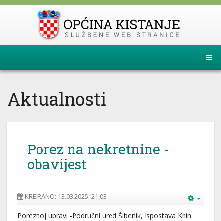
Aktualnosti
Porez na nekretnine -
obavijest
KREIRANO: 13.03.2025. 21:03
Poreznoj upravi -Područni ured Šibenik, Ispostava Knin