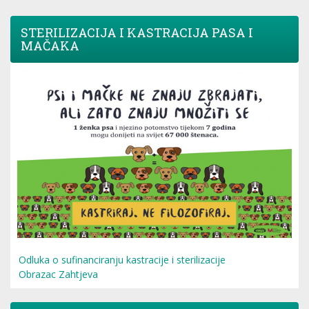
STERILIZACIJA I KASTRACIJA PASA I
MAČAKA
Odluka o sufinanciranju kastracije i sterilizacije
Obrazac Zahtjeva