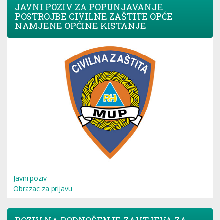
JAVNI POZIV ZA POPUNJAVANJE
POSTROJBE CIVILNE ZAŠTITE OPĆE
NAMJENE OPĆINE KISTANJE
Javni poziv
Obrazac za prijavu