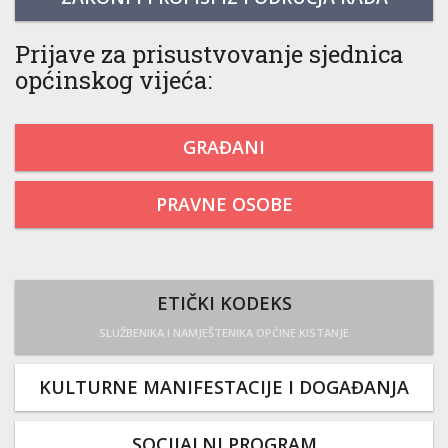
Prijave za prisustvovanje sjednica
općinskog vijeća:
GRAĐANI
PRAVNE OSOBE
ETIČKI KODEKS
SLUŽBENIKA I NAMJEŠTENIKA OPĆINE KISTANJE
KULTURNE MANIFESTACIJE I DOGAĐANJA
SOCIJALNI PROGRAM