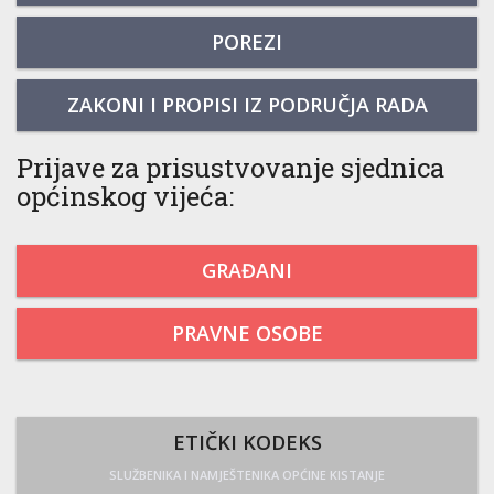
POREZI
ZAKONI I PROPISI IZ PODRUČJA RADA
Prijave za prisustvovanje sjednica
općinskog vijeća:
GRAĐANI
PRAVNE OSOBE
ETIČKI KODEKS
SLUŽBENIKA I NAMJEŠTENIKA OPĆINE KISTANJE