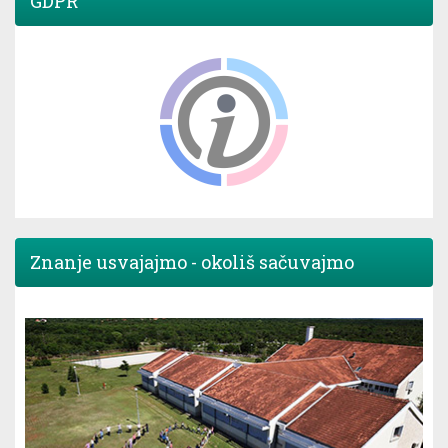
GDPR
Znanje usvajajmo - okoliš sačuvajmo