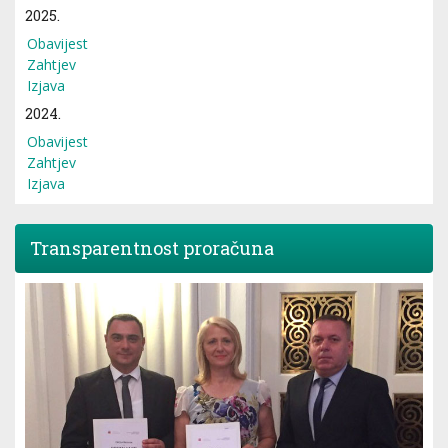
2025.
Obavijest
Zahtjev
Izjava
2024.
Obavijest
Zahtjev
Izjava
Transparentnost proračuna