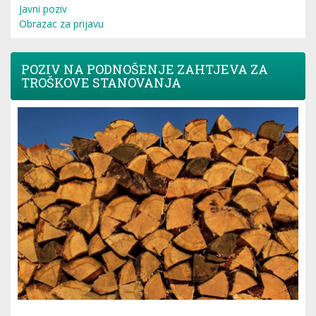
Javni poziv
Obrazac za prijavu
POZIV NA PODNOŠENJE ZAHTJEVA ZA
TROŠKOVE STANOVANJA