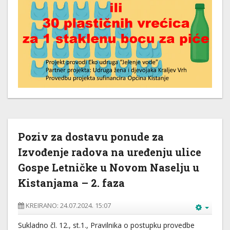
Poziv za dostavu ponude za
Izvođenje radova na uređenju ulice
Gospe Letničke u Novom Naselju u
Kistanjama – 2. faza
KREIRANO: 24.07.2024. 15:07
Sukladno čl. 12., st.1., Pravilnika o postupku provedbe