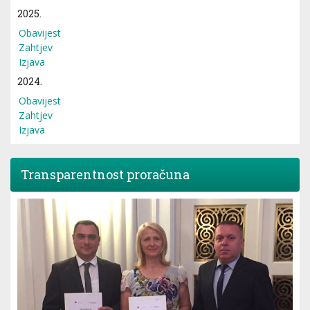
2025.
Obavijest
Zahtjev
Izjava
2024.
Obavijest
Zahtjev
Izjava
Transparentnost proračuna