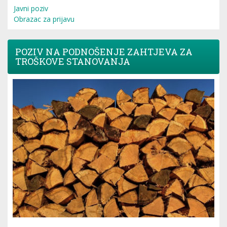
Javni poziv
Obrazac za prijavu
POZIV NA PODNOŠENJE ZAHTJEVA ZA
TROŠKOVE STANOVANJA