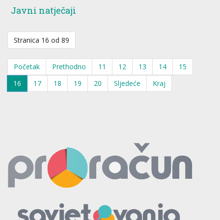
Javni natječaji
Stranica 16 od 89
Početak
Prethodno
11
12
13
14
15
16
17
18
19
20
Sljedeće
Kraj