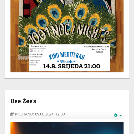
Bee Žee's
KREIRANO: 09.08.2024. 12:08