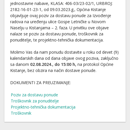
jednostavne nabave, KLASA: 406-03/23-02/1, URBROJ:
2182-16-01-23-1, od 09.03.2023.g., Općina Kistanje
objavljuje ovaj poziv za dostavu ponude za Izvođenje
radova na uređenju ulice Gospe Letničke u Novom
Naselju u Kistanjama – 2. faza. U privitku ove objave
nalaze se poziv za dostavu ponude, troškovnik za
ponuditelje, te projektno-tehnička dokumentacija.
Molimo Vas da nam ponudu dostavite u roku od devet (9)
kalendarskih dana od dana objave ovog poziva, zaključno
sa danom
02.08.2024., do 15:00 h,
na protokol Općine
Kistanje, bez obzira na način dostave ponude.
DOKUMENTI ZA PREUZIMANJE:
Poziv za dostavu ponude
Troškovnik za ponuditelje
Projektno-tehnička dokumentacija
Troškovnik