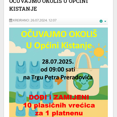
OČUVAJMO OKOLIŠ U OPĆINI
KISTANJE
KREIRANO: 26.07.2024. 12:07