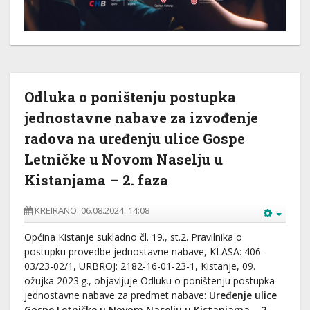
Odluka o poništenju postupka
jednostavne nabave za izvođenje
radova na uređenju ulice Gospe
Letničke u Novom Naselju u
Kistanjama – 2. faza
KREIRANO: 06.08.2024. 14:08
Općina Kistanje sukladno čl. 19., st.2. Pravilnika o
postupku provedbe jednostavne nabave, KLASA: 406-
03/23-02/1, URBROJ: 2182-16-01-23-1, Kistanje, 09.
ožujka 2023.g., objavljuje Odluku o poništenju postupka
jednostavne nabave za predmet nabave:
Uređenje ulice
Gospe Letničke u Novom Naselju u Kistanjama – 2.