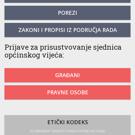
POREZI
ZAKONI I PROPISI IZ PODRUČJA RADA
Prijave za prisustvovanje sjednica
općinskog vijeća:
GRAĐANI
PRAVNE OSOBE
ETIČKI KODEKS
SLUŽBENIKA I NAMJEŠTENIKA OPĆINE KISTANJE