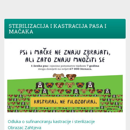
STERILIZACIJA I KASTRACIJA PASA I
MAČAKA
Odluka o sufinanciranju kastracije i sterilizacije
Obrazac Zahtjeva