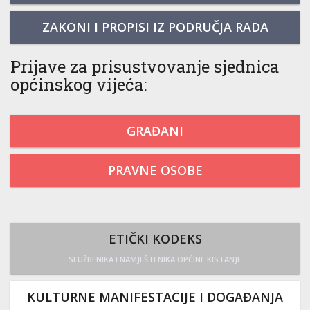
ZAKONI I PROPISI IZ PODRUČJA RADA
Prijave za prisustvovanje sjednica
općinskog vijeća:
GRAĐANI
PRAVNE OSOBE
ETIČKI KODEKS
SLUŽBENIKA I NAMJEŠTENIKA OPĆINE KISTANJE
KULTURNE MANIFESTACIJE I DOGAĐANJA