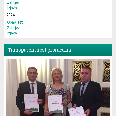
Zahtjev
Izjava
2024.
Obavijest
Zahtjev
Izjava
Transparentnost proračuna