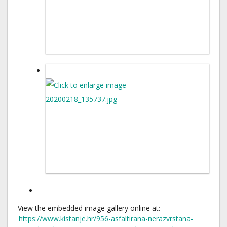
View the embedded image gallery online at:
https://www.kistanje.hr/956-asfaltirana-nerazvrstana-