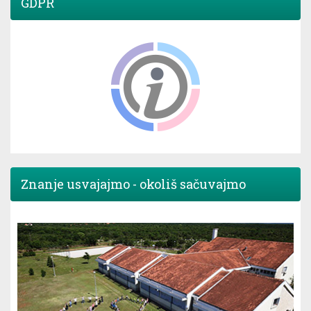
GDPR
Znanje usvajajmo - okoliš sačuvajmo