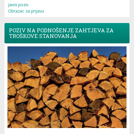
Javni poziv
Obrazac za prijavu
POZIV NA PODNOŠENJE ZAHTJEVA ZA
TROŠKOVE STANOVANJA