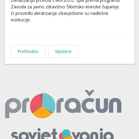
Deratizaciju provodi CIAN d.o.o. Split prema programu
Zavoda za javno zdravstvo Šibensko-kninske županije.
O provedbi deratizacije obavještene su nadležne
institucije.
Prethodno
Sljedeće