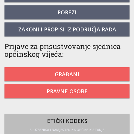
POREZI
ZAKONI I PROPISI IZ PODRUČJA RADA
Prijave za prisustvovanje sjednica
općinskog vijeća:
GRAĐANI
PRAVNE OSOBE
ETIČKI KODEKS
SLUŽBENIKA I NAMJEŠTENIKA OPĆINE KISTANJE