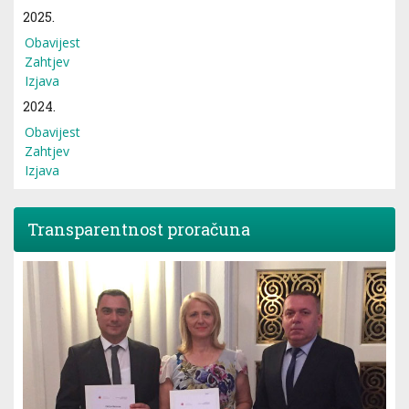
2025.
Obavijest
Zahtjev
Izjava
2024.
Obavijest
Zahtjev
Izjava
Transparentnost proračuna