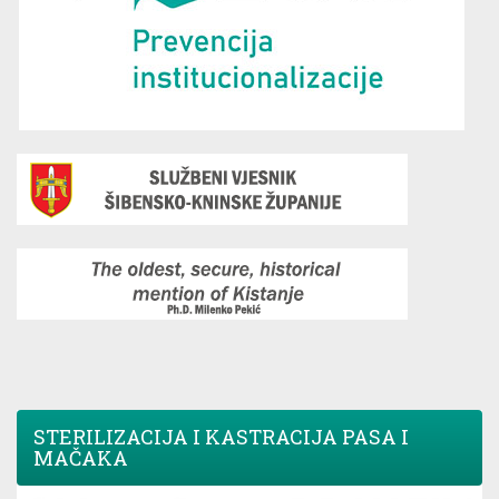
STERILIZACIJA I KASTRACIJA PASA I
MAČAKA