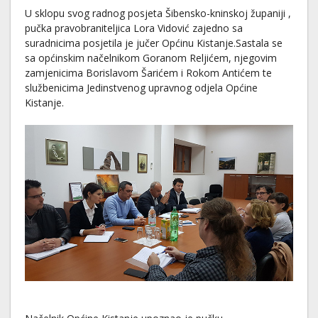
U sklopu svog radnog posjeta Šibensko-kninskoj županiji ,
pučka pravobraniteljica Lora Vidović zajedno sa
suradnicima posjetila je jučer Općinu Kistanje.Sastala se
sa općinskim načelnikom Goranom Reljićem, njegovim
zamjenicima Borislavom Šarićem i Rokom Antićem te
službenicima Jedinstvenog upravnog odjela Općine
Kistanje.