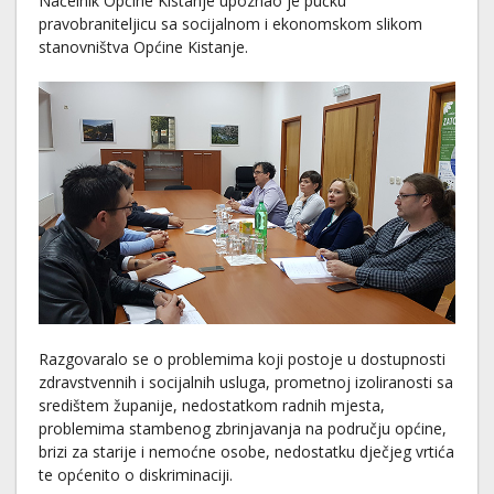
Načelnik Općine Kistanje upoznao je pučku
pravobraniteljicu sa socijalnom i ekonomskom slikom
stanovništva Općine Kistanje.
Razgovaralo se o problemima koji postoje u dostupnosti
zdravstvennih i socijalnih usluga, prometnoj izoliranosti sa
središtem županije, nedostatkom radnih mjesta,
problemima stambenog zbrinjavanja na području općine,
brizi za starije i nemoćne osobe, nedostatku dječjeg vrtića
te općenito o diskriminaciji.