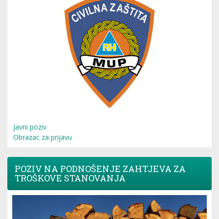
Javni poziv
Obrazac za prijavu
POZIV NA PODNOŠENJE ZAHTJEVA ZA
TROŠKOVE STANOVANJA