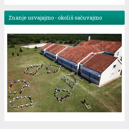
Znanje usvajajmo - okoliš sačuvajmo