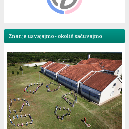
Znanje usvajajmo - okoliš sačuvajmo