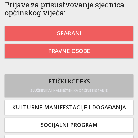
Prijave za prisustvovanje sjednica
općinskog vijeća:
GRAĐANI
PRAVNE OSOBE
ETIČKI KODEKS
SLUŽBENIKA I NAMJEŠTENIKA OPĆINE KISTANJE
KULTURNE MANIFESTACIJE I DOGAĐANJA
SOCIJALNI PROGRAM