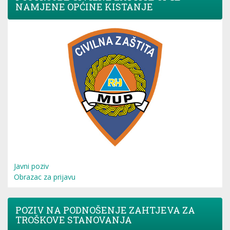
NAMJENE OPĆINE KISTANJE
Javni poziv
Obrazac za prijavu
POZIV NA PODNOŠENJE ZAHTJEVA ZA
TROŠKOVE STANOVANJA