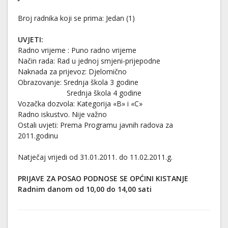
Broj radnika koji se prima: Jedan (1)
UVJETI:
Radno vrijeme : Puno radno vrijeme
Način rada: Rad u jednoj smjeni-prijepodne
Naknada za prijevoz: Djelomično
Obrazovanje: Srednja škola 3 godine
Srednja škola 4 godine
Vozačka dozvola: Kategorija «B» i «C»
Radno iskustvo. Nije važno
Ostali uvjeti: Prema Programu javnih radova za
2011.godinu
Natječaj vrijedi od 31.01.2011. do 11.02.2011.g.
PRIJAVE ZA POSAO PODNOSE SE OPĆINI KISTANJE
Radnim danom od 10,00 do 14,00 sati