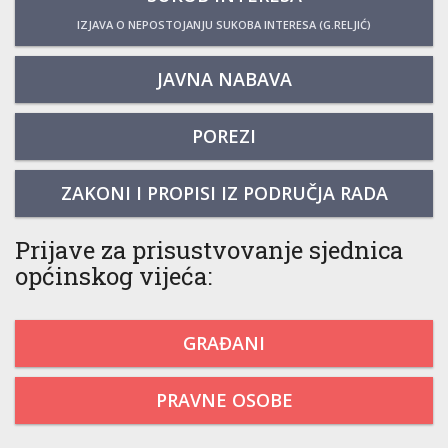
IZJAVA O NEPOSTOJANJU SUKOBA INTERESA (G.RELJIĆ)
JAVNA NABAVA
POREZI
ZAKONI I PROPISI IZ PODRUČJA RADA
Prijave za prisustvovanje sjednica
općinskog vijeća:
GRAĐANI
PRAVNE OSOBE