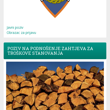
Javni poziv
Obrazac za prijavu
POZIV NA PODNOŠENJE ZAHTJEVA ZA
TROŠKOVE STANOVANJA