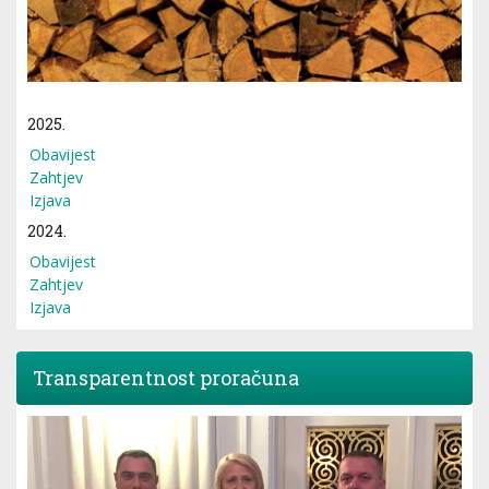
2025.
Obavijest
Zahtjev
Izjava
2024.
Obavijest
Zahtjev
Izjava
Transparentnost proračuna