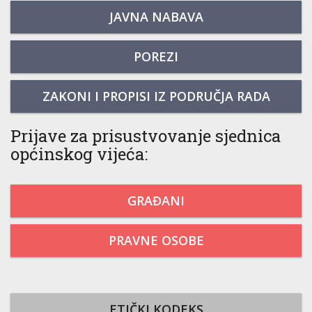
JAVNA NABAVA
POREZI
ZAKONI I PROPISI IZ PODRUČJA RADA
Prijave za prisustvovanje sjednica
općinskog vijeća:
GRAĐANI
PRAVNE OSOBE
ETIČKI KODEKS