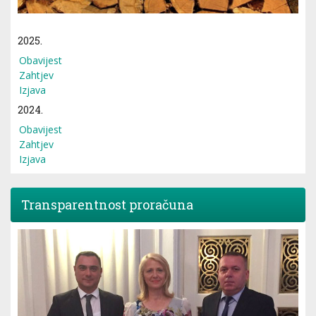
2025.
Obavijest
Zahtjev
Izjava
2024.
Obavijest
Zahtjev
Izjava
Transparentnost proračuna