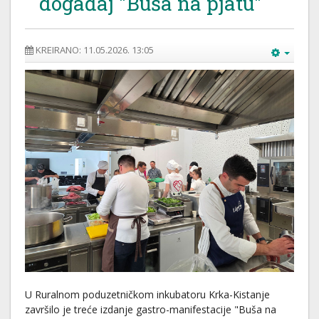
događaj "Buša na pjatu"
KREIRANO: 11.05.2026. 13:05
U Ruralnom poduzetničkom inkubatoru Krka-Kistanje
završilo je treće izdanje gastro-manifestacije "Buša na