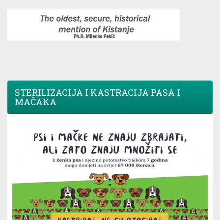
STERILIZACIJA I KASTRACIJA PASA I
MAČAKA