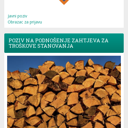
Javni poziv
Obrazac za prijavu
POZIV NA PODNOŠENJE ZAHTJEVA ZA
TROŠKOVE STANOVANJA