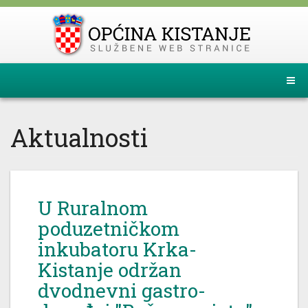
Aktualnosti
U Ruralnom
poduzetničkom
inkubatoru Krka-
Kistanje održan
dvodnevni gastro-