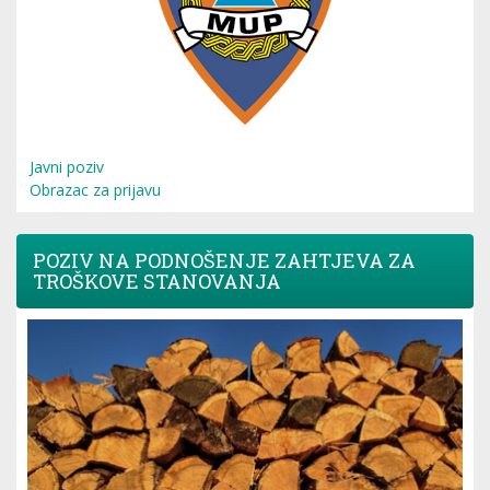
Javni poziv
Obrazac za prijavu
POZIV NA PODNOŠENJE ZAHTJEVA ZA
TROŠKOVE STANOVANJA