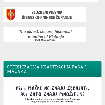
STERILIZACIJA I KASTRACIJA PASA I
MAČAKA