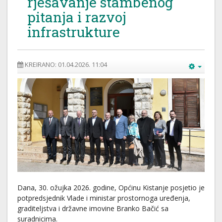
rješavanje stambenog
pitanja i razvoj
infrastrukture
KREIRANO: 01.04.2026. 11:04
Dana, 30. ožujka 2026. godine, Općinu Kistanje posjetio je
potpredsjednik Vlade i ministar prostornoga uređenja,
graditeljstva i državne imovine Branko Bačić sa
suradnicima.