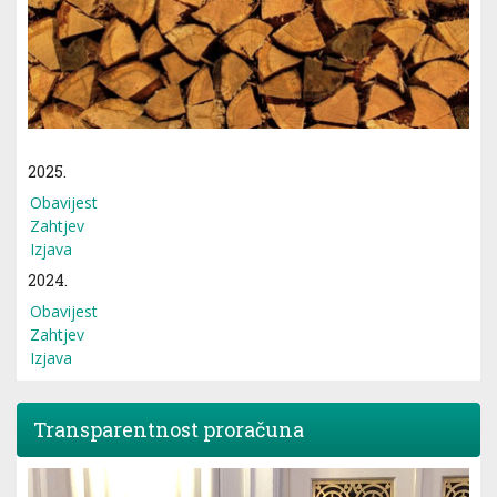
2025.
Obavijest
Zahtjev
Izjava
2024.
Obavijest
Zahtjev
Izjava
Transparentnost proračuna