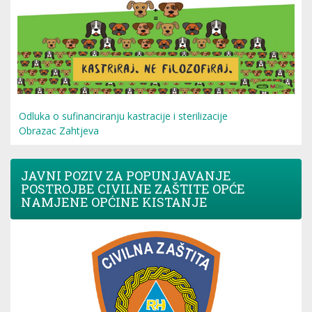
Odluka o sufinanciranju kastracije i sterilizacije
Obrazac Zahtjeva
JAVNI POZIV ZA POPUNJAVANJE
POSTROJBE CIVILNE ZAŠTITE OPĆE
NAMJENE OPĆINE KISTANJE