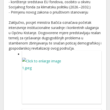
- korištenje sredstava EU fondova, osobito u okviru
Socijalnog fonda za klimatsku politiku (2026.–2032.)
- Primjenu novog zakona o priuštivom stanovanju
Zaključno, posjet ministra Bačića označava početak
intenzivnije institucionalne suradnje i konkretnih ulaganja
u Općinu Kistanje. Dogovorene mjere predstavljaju realan
temelj za rješavanje dugogodišnjih problema u
stambenom zbrinjavanju te snažan poticaj demografskoj i
gospodarskoj revitalizaciji ovog područja.