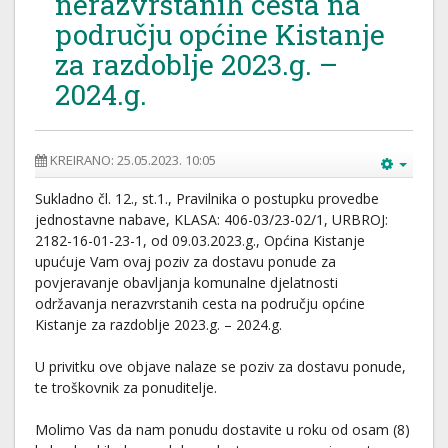
nerazvrstanih cesta na
području općine Kistanje
za razdoblje 2023.g. –
2024.g.
KREIRANO: 25.05.2023. 10:05
Sukladno čl. 12., st.1., Pravilnika o postupku provedbe
jednostavne nabave, KLASA: 406-03/23-02/1, URBROJ:
2182-16-01-23-1, od 09.03.2023.g., Općina Kistanje
upućuje Vam ovaj poziv za dostavu ponude za
povjeravanje obavljanja komunalne djelatnosti
održavanja nerazvrstanih cesta na području općine
Kistanje za razdoblje 2023.g. – 2024.g.
U privitku ove objave nalaze se poziv za dostavu ponude,
te troškovnik za ponuditelje.
Molimo Vas da nam ponudu dostavite u roku od osam (8)