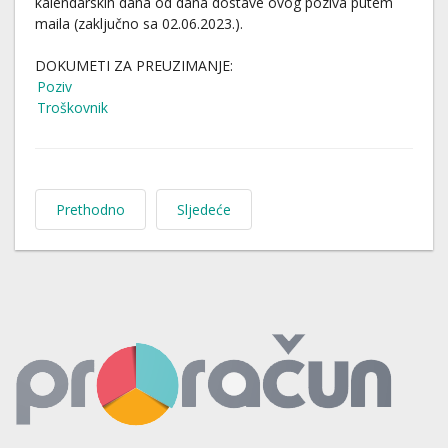
kalendarskih dana od dana dostave ovog poziva putem
maila (zaključno sa 02.06.2023.).
DOKUMETI ZA PREUZIMANJE:
Poziv
Troškovnik
Prethodno
Sljedeće