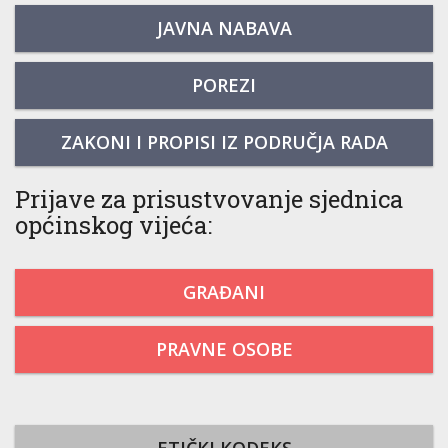
JAVNA NABAVA
POREZI
ZAKONI I PROPISI IZ PODRUČJA RADA
Prijave za prisustvovanje sjednica
općinskog vijeća:
GRAĐANI
PRAVNE OSOBE