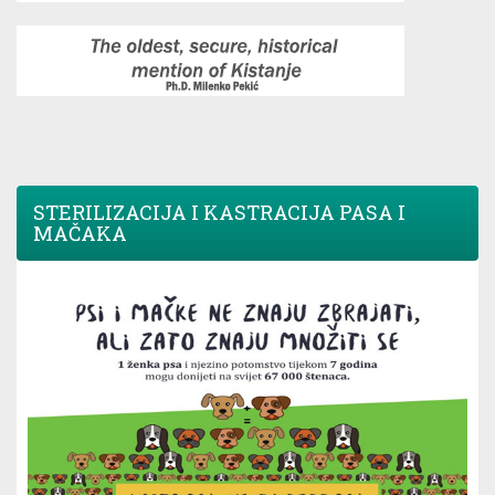
STERILIZACIJA I KASTRACIJA PASA I
MAČAKA