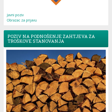
Javni poziv
Obrazac za prijavu
POZIV NA PODNOŠENJE ZAHTJEVA ZA
TROŠKOVE STANOVANJA