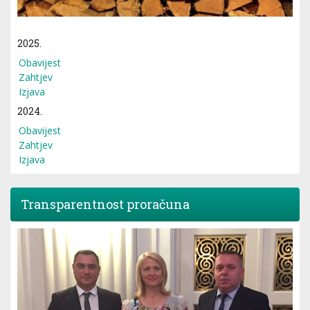
2025.
Obavijest
Zahtjev
Izjava
2024.
Obavijest
Zahtjev
Izjava
Transparentnost proračuna