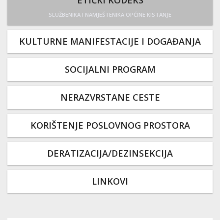
ETIČKI KODEKS
SLUŽBENIKA I NAMJEŠTENIKA OPĆINE KISTANJE
KULTURNE MANIFESTACIJE I DOGAĐANJA
SOCIJALNI PROGRAM
NERAZVRSTANE CESTE
KORIŠTENJE POSLOVNOG PROSTORA
DERATIZACIJA/DEZINSEKCIJA
LINKOVI