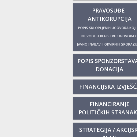
PRAVOSUĐE-
ANTIKORUPCIJA
POPIS SKLOPLJENIH UGOVORA KOJI
NE VODE U REGISTRU UGOVORA 
JAVNOJ NABAVI I OKVIRNIH SPORAZ
POPIS SPONZORSTAVA
DONACIJA
FINANCIJSKA IZVJEŠĆ
FINANCIRANJE
POLITIČKIH STRANA
STRATEGIJA / AKCIJSK