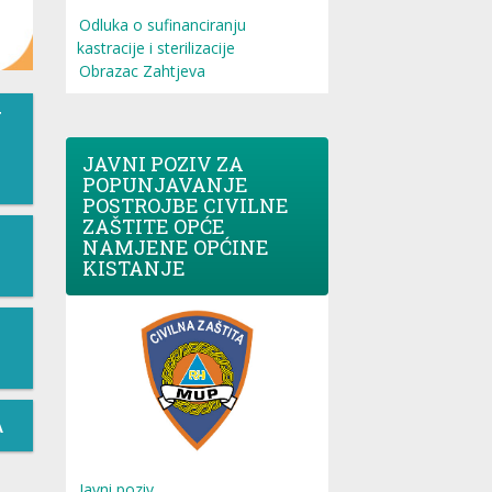
Odluka o sufinanciranju
kastracije i sterilizacije
Obrazac Zahtjeva
T
JAVNI POZIV ZA
POPUNJAVANJE
POSTROJBE CIVILNE
ZAŠTITE OPĆE
NAMJENE OPĆINE
KISTANJE
A
Javni poziv