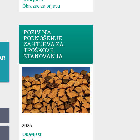
Obrazac za prijavu
POZIV NA
PODNOŠENJE
ZAHTJEVA ZA
TROŠKOVE
STANOVANJA
AR
2025.
Obavijest