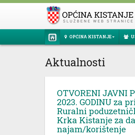
OPĆINA KISTANJE
U
Aktualnosti
OTVORENI JAVNI P
2023. GODINU za pr
Ruralni poduzetnič
Krka Kistanje za d
najam/korištenje