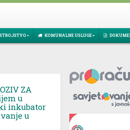
STROJSTVO
KOMUNALNE USLUGE
DOKUME
OZIV ZA
ijem u
ki inkubator
avanje u