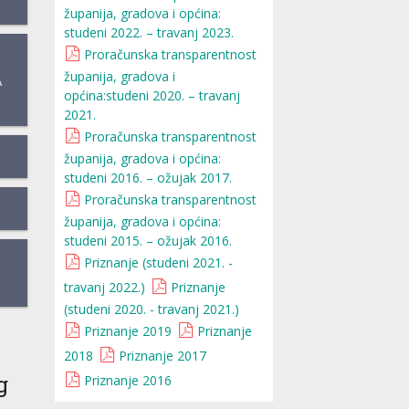
županija, gradova i općina:
studeni 2022. – travanj 2023.
Proračunska transparentnost
županija, gradova i
A
općina:studeni 2020. – travanj
2021.
Proračunska transparentnost
županija, gradova i općina:
studeni 2016. – ožujak 2017.
Proračunska transparentnost
županija, gradova i općina:
studeni 2015. – ožujak 2016.
Priznanje (studeni 2021. -
travanj 2022.)
Priznanje
(studeni 2020. - travanj 2021.)
Priznanje 2019
Priznanje
2018
Priznanje 2017
g
Priznanje 2016