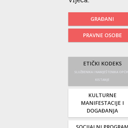
GRAĐANI
PRAVNE OSOBE
ETIČKI KODEKS
SLUŽBENIKA I NAMJEŠTENIKA OPĆI
KISTANJE
KULTURNE
MANIFESTACIJE I
DOGAĐANJA
SOCIJALNI PROGRA