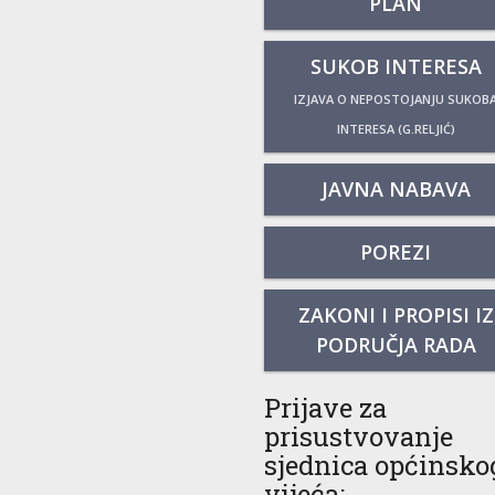
PLAN
SUKOB INTERESA
IZJAVA O NEPOSTOJANJU SUKOB
INTERESA (G.RELJIĆ)
JAVNA NABAVA
POREZI
ZAKONI I PROPISI IZ
PODRUČJA RADA
Prijave za
prisustvovanje
sjednica općinsko
vijeća: