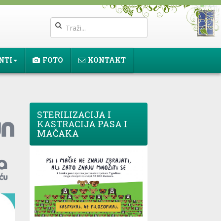
NTI
FOTO
KONTAKT
STERILIZACIJA I
KASTRACIJA PASA I
MAČAKA