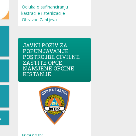
Odluka o sufinanciranju
kastracije i sterilizacije
Obrazac Zahtjeva
T
JAVNI POZIV ZA
POPUNJAVANJE
POSTROJBE CIVILNE
ZAŠTITE OPĆE
NAMJENE OPĆINE
KISTANJE
A
Javni poziv