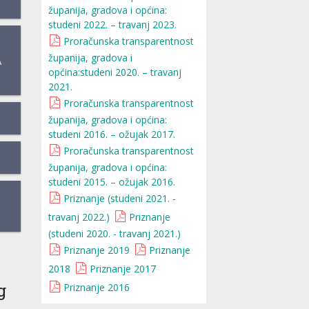
županija, gradova i općina:
studeni 2022. – travanj 2023.
Proračunska transparentnost
županija, gradova i
A
općina:studeni 2020. – travanj
2021.
Proračunska transparentnost
županija, gradova i općina:
studeni 2016. – ožujak 2017.
Proračunska transparentnost
županija, gradova i općina:
studeni 2015. – ožujak 2016.
Priznanje (studeni 2021. -
travanj 2022.)
Priznanje
(studeni 2020. - travanj 2021.)
Priznanje 2019
Priznanje
2018
Priznanje 2017
g
Priznanje 2016