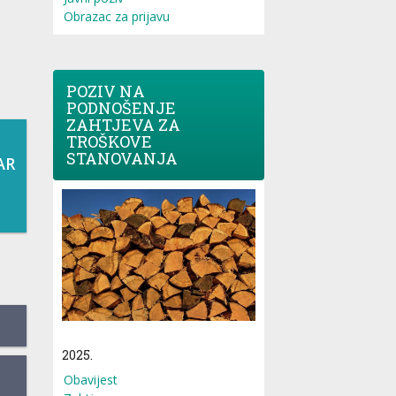
Obrazac za prijavu
POZIV NA
PODNOŠENJE
ZAHTJEVA ZA
TROŠKOVE
STANOVANJA
AR
2025.
Obavijest