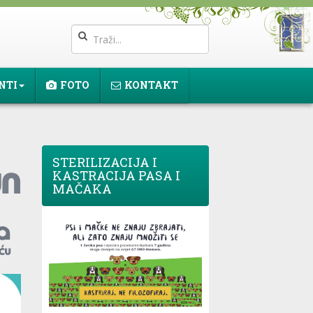
NTI
FOTO
KONTAKT
STERILIZACIJA I
KASTRACIJA PASA I
MAČAKA