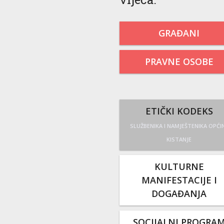
GRAĐANI
PRAVNE OSOBE
ETIČKI KODEKS
SLUŽBENIKA I NAMJEŠTENIKA OPĆI
KISTANJE
KULTURNE
MANIFESTACIJE I
DOGAĐANJA
SOCIJALNI PROGRA