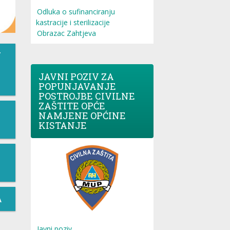
Odluka o sufinanciranju
kastracije i sterilizacije
Obrazac Zahtjeva
T
JAVNI POZIV ZA
POPUNJAVANJE
POSTROJBE CIVILNE
ZAŠTITE OPĆE
NAMJENE OPĆINE
KISTANJE
A
Javni poziv