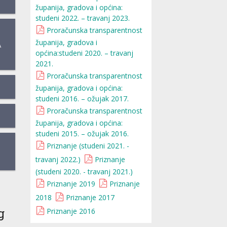
županija, gradova i općina:
studeni 2022. – travanj 2023.
Proračunska transparentnost
županija, gradova i
A
općina:studeni 2020. – travanj
2021.
Proračunska transparentnost
županija, gradova i općina:
studeni 2016. – ožujak 2017.
Proračunska transparentnost
županija, gradova i općina:
studeni 2015. – ožujak 2016.
Priznanje (studeni 2021. -
travanj 2022.)
Priznanje
(studeni 2020. - travanj 2021.)
Priznanje 2019
Priznanje
2018
Priznanje 2017
g
Priznanje 2016