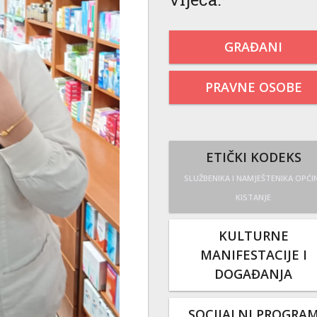
GRAĐANI
PRAVNE OSOBE
ETIČKI KODEKS
SLUŽBENIKA I NAMJEŠTENIKA OPĆI
KISTANJE
KULTURNE
MANIFESTACIJE I
DOGAĐANJA
SOCIJALNI PROGRA