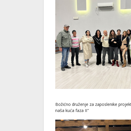
Božićno druženje za zaposlenike projek
naša kuća faza II"