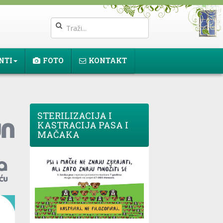
NTI
FOTO
KONTAKT
STERILIZACIJA I
KASTRACIJA PASA I
MAČAKA