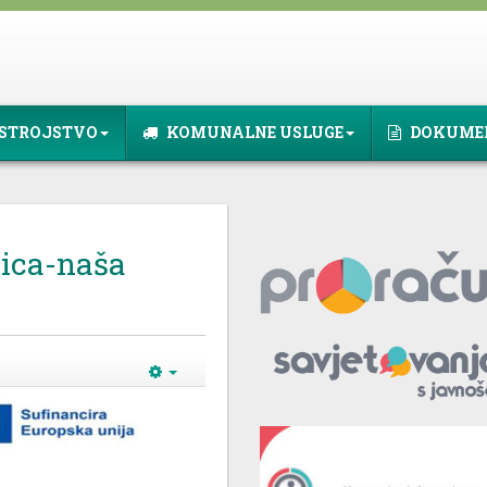
STROJSTVO
KOMUNALNE USLUGE
DOKUME
nica-naša