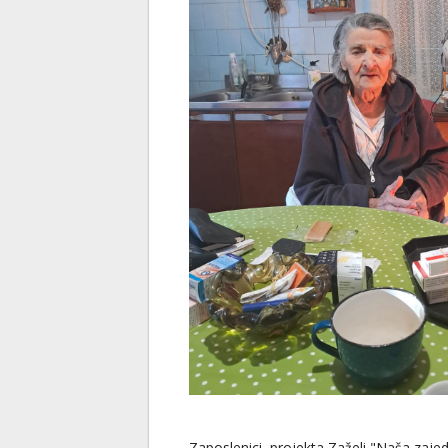
Zaposlenici projekta Zaželi "Naša zajed