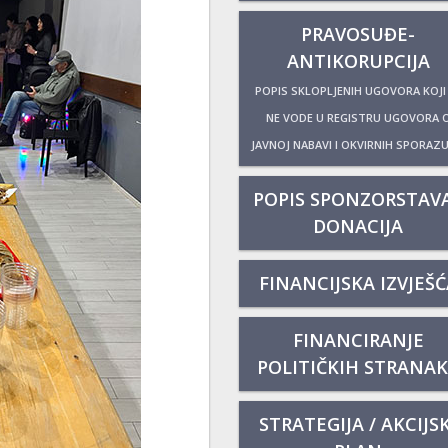
PRAVOSUĐE-
ANTIKORUPCIJA
POPIS SKLOPLJENIH UGOVORA KOJI
NE VODE U REGISTRU UGOVORA 
JAVNOJ NABAVI I OKVIRNIH SPORAZ
POPIS SPONZORSTAVA
DONACIJA
FINANCIJSKA IZVJEŠĆ
FINANCIRANJE
POLITIČKIH STRANA
STRATEGIJA / AKCIJSK