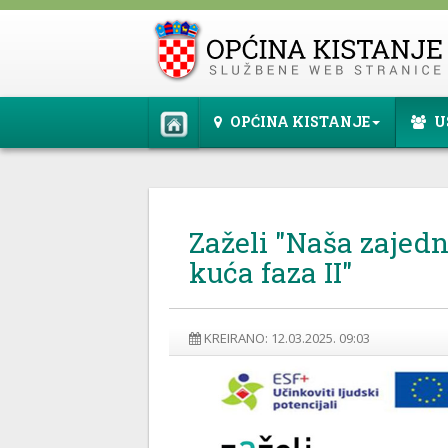
OPĆINA KISTANJE
U
Zaželi "Naša zajed
kuća faza II"
KREIRANO: 12.03.2025. 09:03