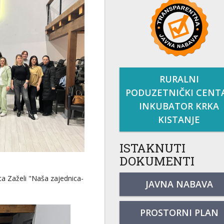
RURALNI
PODUZETNIČKI CENT
INKUBATOR KRKA
KISTANJE
ISTAKNUTI
DOKUMENTI
ta Zaželi "Naša zajednica-
JAVNA NABAVA
PROSTORNI PLAN