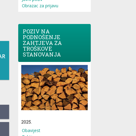
Obrazac za prijavu
POZIV NA
PODNOŠENJE
ZAHTJEVA ZA
TROŠKOVE
STANOVANJA
AR
2025.
Obavijest