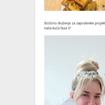
Božićno druženje za zaposlenike projek
naša kuća faza II"