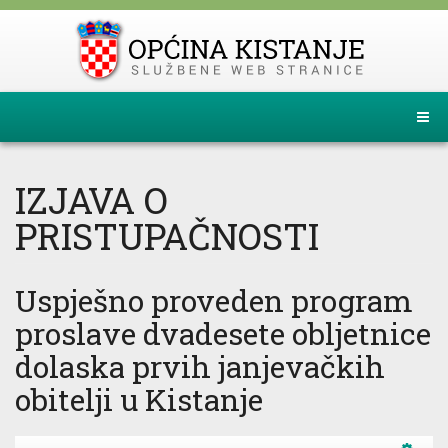
IZJAVA O
PRISTUPAČNOSTI
Uspješno proveden program
proslave dvadesete obljetnice
dolaska prvih janjevačkih
obitelji u Kistanje