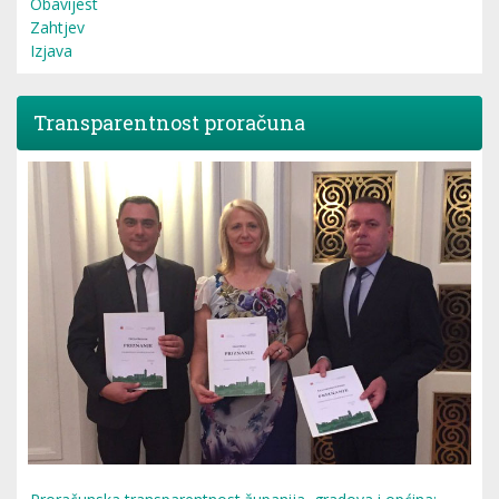
Obavijest
Zahtjev
Izjava
Transparentnost proračuna