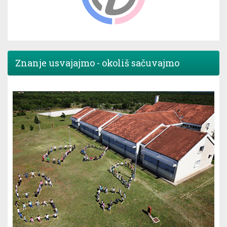
Znanje usvajajmo - okoliš sačuvajmo