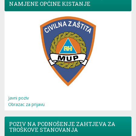
NAMJENE OPĆINE KISTANJE
Javni poziv
Obrazac za prijavu
POZIV NA PODNOŠENJE ZAHTJEVA ZA
TROŠKOVE STANOVANJA