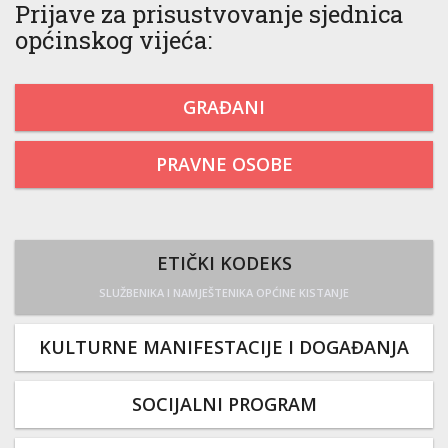
Prijave za prisustvovanje sjednica
općinskog vijeća:
GRAĐANI
PRAVNE OSOBE
ETIČKI KODEKS
SLUŽBENIKA I NAMJEŠTENIKA OPĆINE KISTANJE
KULTURNE MANIFESTACIJE I DOGAĐANJA
SOCIJALNI PROGRAM