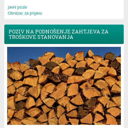
Javni poziv
Obrazac za prijavu
POZIV NA PODNOŠENJE ZAHTJEVA ZA
TROŠKOVE STANOVANJA