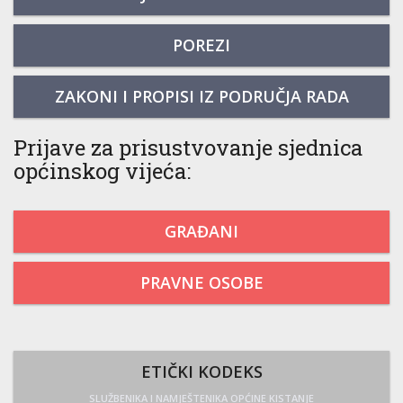
POREZI
ZAKONI I PROPISI IZ PODRUČJA RADA
Prijave za prisustvovanje sjednica
općinskog vijeća:
GRAĐANI
PRAVNE OSOBE
ETIČKI KODEKS
SLUŽBENIKA I NAMJEŠTENIKA OPĆINE KISTANJE