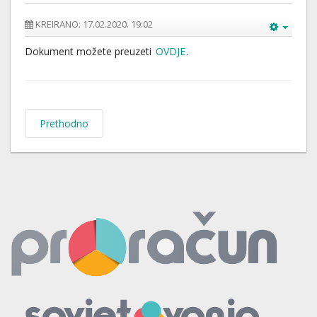
KREIRANO: 17.02.2020. 19:02
Dokument možete preuzeti
OVDJE
.
Prethodno