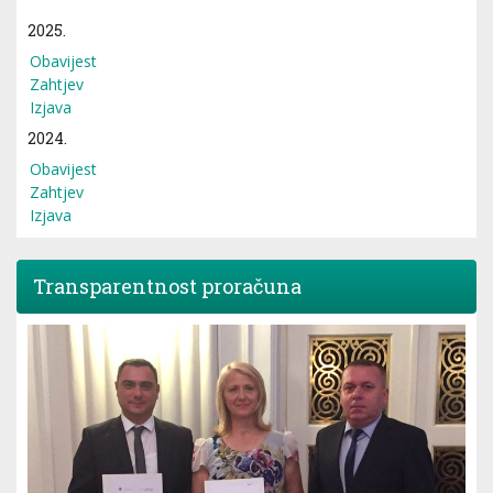
2025.
Obavijest
Zahtjev
Izjava
2024.
Obavijest
Zahtjev
Izjava
Transparentnost proračuna