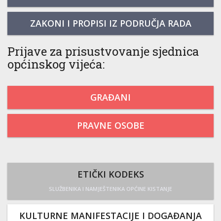
ZAKONI I PROPISI IZ PODRUČJA RADA
Prijave za prisustvovanje sjednica
općinskog vijeća:
GRAĐANI
PRAVNE OSOBE
ETIČKI KODEKS
SLUŽBENIKA I NAMJEŠTENIKA OPĆINE KISTANJE
KULTURNE MANIFESTACIJE I DOGAĐANJA