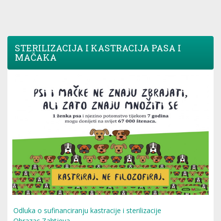
STERILIZACIJA I KASTRACIJA PASA I
MAČAKA
Odluka o sufinanciranju kastracije i sterilizacije
Obrazac Zahtjeva