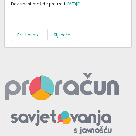
Dokument možete preuzeti
OVDJE
.
Prethodno
Sljedeće