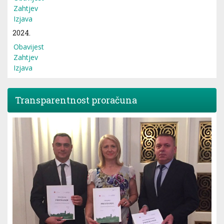
Zahtjev
Izjava
2024.
Obavijest
Zahtjev
Izjava
Transparentnost proračuna