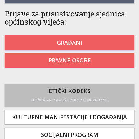
Prijave za prisustvovanje sjednica
općinskog vijeća:
GRAĐANI
PRAVNE OSOBE
ETIČKI KODEKS
SLUŽBENIKA I NAMJEŠTENIKA OPĆINE KISTANJE
KULTURNE MANIFESTACIJE I DOGAĐANJA
SOCIJALNI PROGRAM