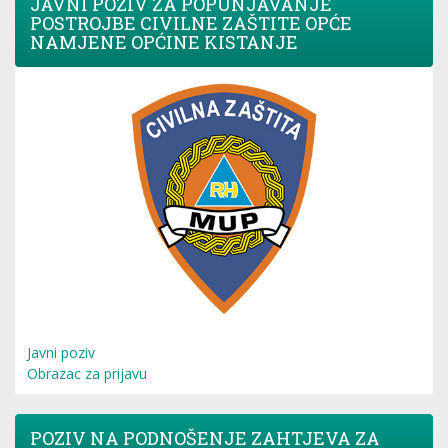
JAVNI POZIV ZA POPUNJAVANJE
POSTROJBE CIVILNE ZAŠTITE OPĆE
NAMJENE OPĆINE KISTANJE
Javni poziv
Obrazac za prijavu
POZIV NA PODNOŠENJE ZAHTJEVA ZA