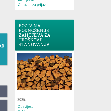
Obrazac za prijavu
POZIV NA
PODNOŠENJE
ZAHTJEVA ZA
TROŠKOVE
STANOVANJA
AR
2025.
Obavijest