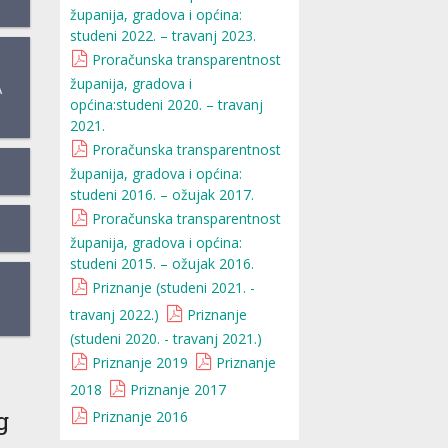
županija, gradova i općina:
studeni 2022. – travanj 2023.
Proračunska transparentnost
županija, gradova i
A
općina:studeni 2020. – travanj
2021.
Proračunska transparentnost
županija, gradova i općina:
studeni 2016. – ožujak 2017.
Proračunska transparentnost
županija, gradova i općina:
studeni 2015. – ožujak 2016.
Priznanje (studeni 2021. -
travanj 2022.)
Priznanje
(studeni 2020. - travanj 2021.)
Priznanje 2019
Priznanje
2018
Priznanje 2017
g
Priznanje 2016