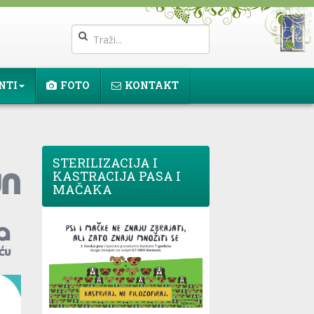
NTI
FOTO
KONTAKT
STERILIZACIJA I
KASTRACIJA PASA I
MAČAKA