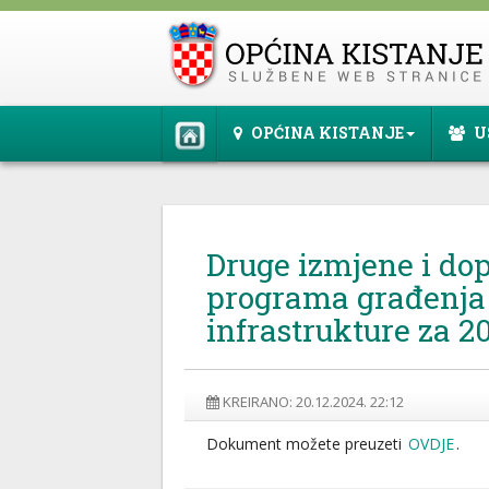
OPĆINA KISTANJE
U
Druge izmjene i do
programa građenj
infrastrukture za 2
KREIRANO: 20.12.2024. 22:12
Dokument možete preuzeti
OVDJE
.