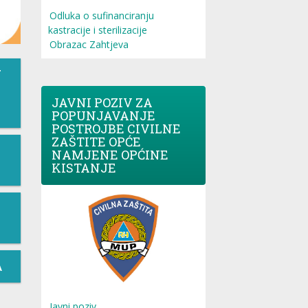
Odluka o sufinanciranju
kastracije i sterilizacije
Obrazac Zahtjeva
T
JAVNI POZIV ZA
POPUNJAVANJE
POSTROJBE CIVILNE
ZAŠTITE OPĆE
NAMJENE OPĆINE
KISTANJE
A
Javni poziv