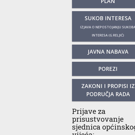
PLAN
SUKOB INTERESA
IZJAVA O NEPOSTOJANJU SUKOB
INTERESA (G.RELJIĆ)
JAVNA NABAVA
POREZI
ZAKONI I PROPISI IZ
PODRUČJA RADA
Prijave za
prisustvovanje
sjednica općinsko
vijeća: