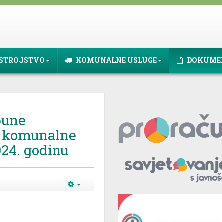
STROJSTVO
KOMUNALNE USLUGE
DOKUME
pune
a komunalne
024. godinu