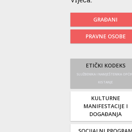
GRAĐANI
PRAVNE OSOBE
ETIČKI KODEKS
SLUŽBENIKA I NAMJEŠTENIKA OPĆI
KISTANJE
KULTURNE
MANIFESTACIJE I
DOGAĐANJA
SOCIJALNI PROGRA