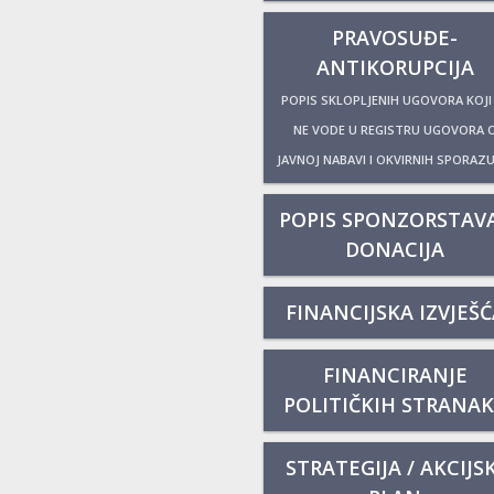
PRAVOSUĐE-
ANTIKORUPCIJA
POPIS SKLOPLJENIH UGOVORA KOJI
NE VODE U REGISTRU UGOVORA 
JAVNOJ NABAVI I OKVIRNIH SPORAZ
POPIS SPONZORSTAVA
DONACIJA
FINANCIJSKA IZVJEŠĆ
FINANCIRANJE
POLITIČKIH STRANA
STRATEGIJA / AKCIJSK