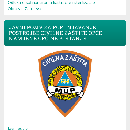
Odluka o sufinanciranju kastracije i sterilizacije
Obrazac Zahtjeva
JAVNI POZIV ZA POPUNJAVANJE
POSTROJBE CIVILNE ZAŠTITE OPĆE
NAMJENE OPĆINE KISTANJE
Javni poziv