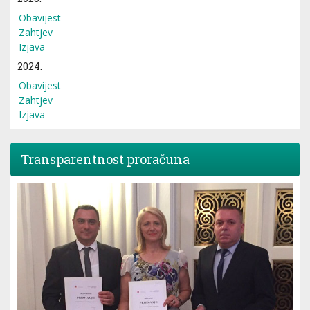
Obavijest
Zahtjev
Izjava
2024.
Obavijest
Zahtjev
Izjava
Transparentnost proračuna