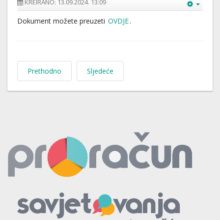
KREIRANO: 13.09.2024. 13:09
Dokument možete preuzeti
OVDJE
.
Prethodno
Sljedeće