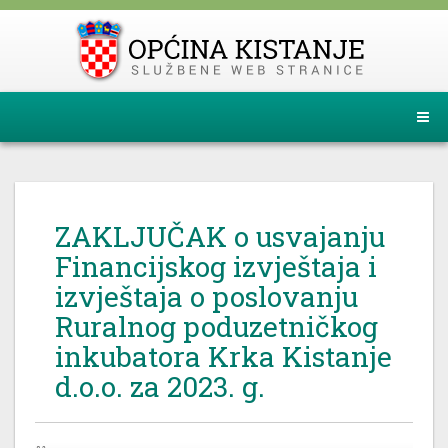
ZAKLJUČAK o usvajanju
Financijskog izvještaja i
izvještaja o poslovanju
Ruralnog poduzetničkog
inkubatora Krka Kistanje
d.o.o. za 2023. g.