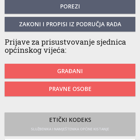
POREZI
ZAKONI I PROPISI IZ PODRUČJA RADA
Prijave za prisustvovanje sjednica
općinskog vijeća:
GRAĐANI
PRAVNE OSOBE
ETIČKI KODEKS
SLUŽBENIKA I NAMJEŠTENIKA OPĆINE KISTANJE