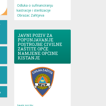
Odluka o sufinanciranju
kastracije i sterilizacije
Obrazac Zahtjeva
T
JAVNI POZIV ZA
POPUNJAVANJE
POSTROJBE CIVILNE
ZAŠTITE OPĆE
NAMJENE OPĆINE
KISTANJE
A
Javni poziv