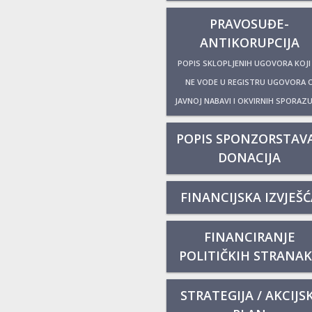
PRAVOSUĐE-
ANTIKORUPCIJA
POPIS SKLOPLJENIH UGOVORA KOJI
NE VODE U REGISTRU UGOVORA 
JAVNOJ NABAVI I OKVIRNIH SPORAZ
POPIS SPONZORSTAVA
DONACIJA
FINANCIJSKA IZVJEŠĆ
FINANCIRANJE
POLITIČKIH STRANA
STRATEGIJA / AKCIJSK