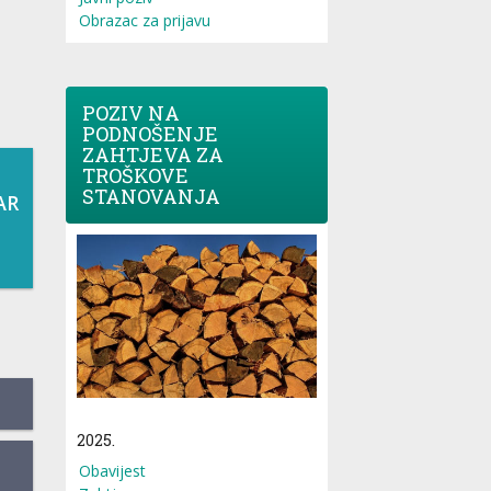
Obrazac za prijavu
POZIV NA
PODNOŠENJE
ZAHTJEVA ZA
TROŠKOVE
STANOVANJA
AR
2025.
Obavijest