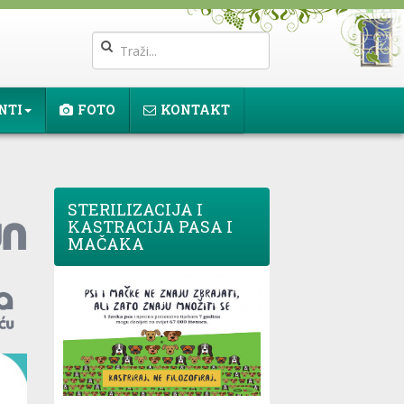
NTI
FOTO
KONTAKT
STERILIZACIJA I
KASTRACIJA PASA I
MAČAKA