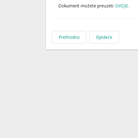
Dokument možete preuzeti
OVDJE
.
Prethodno
Sljedeće