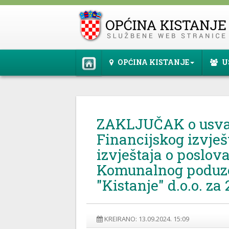
OPĆINA KISTANJE
U
ZAKLJUČAK o usva
Financijskog izvješt
izvještaja o poslov
Komunalnog poduz
"Kistanje" d.o.o. za 
KREIRANO: 13.09.2024. 15:09