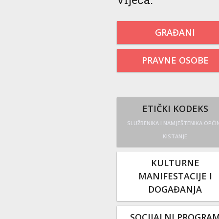
GRAĐANI
PRAVNE OSOBE
ETIČKI KODEKS
SLUŽBENIKA I NAMJEŠTENIKA OPĆI
KISTANJE
KULTURNE
MANIFESTACIJE I
DOGAĐANJA
SOCIJALNI PROGRA