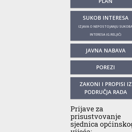
PLAN
SUKOB INTERESA
IZJAVA O NEPOSTOJANJU SUKOB
INTERESA (G.RELJIĆ)
JAVNA NABAVA
POREZI
ZAKONI I PROPISI IZ
PODRUČJA RADA
Prijave za
prisustvovanje
sjednica općinsko
vijeća: