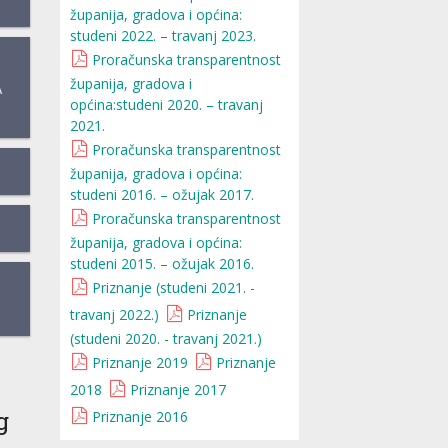
županija, gradova i općina:
studeni 2022. – travanj 2023.
Proračunska transparentnost
županija, gradova i
A
općina:studeni 2020. – travanj
2021.
Proračunska transparentnost
županija, gradova i općina:
studeni 2016. – ožujak 2017.
Proračunska transparentnost
županija, gradova i općina:
studeni 2015. – ožujak 2016.
Priznanje (studeni 2021. -
travanj 2022.)
Priznanje
(studeni 2020. - travanj 2021.)
Priznanje 2019
Priznanje
2018
Priznanje 2017
g
Priznanje 2016