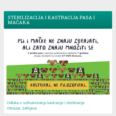
STERILIZACIJA I KASTRACIJA PASA I
MAČAKA
Odluka o sufinanciranju kastracije i sterilizacije
Obrazac Zahtjeva