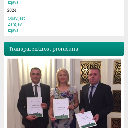
Izjava
2024.
Obavijest
Zahtjev
Izjava
Transparentnost proračuna