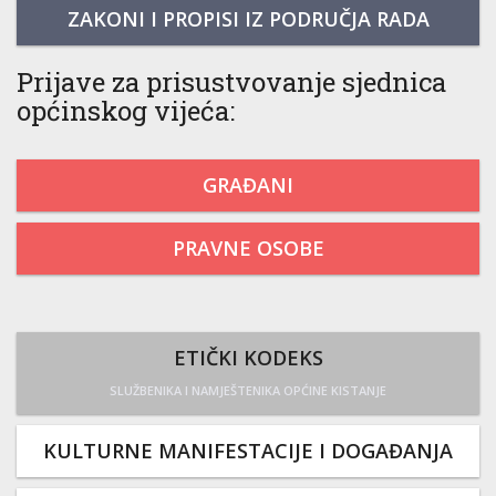
ZAKONI I PROPISI IZ PODRUČJA RADA
Prijave za prisustvovanje sjednica
općinskog vijeća:
GRAĐANI
PRAVNE OSOBE
ETIČKI KODEKS
SLUŽBENIKA I NAMJEŠTENIKA OPĆINE KISTANJE
KULTURNE MANIFESTACIJE I DOGAĐANJA