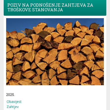
POZIV NA PODNOŠENJE ZAHTJEVA ZA
TROŠKOVE STANOVANJA
2025.
Obavijest
Zahtjev