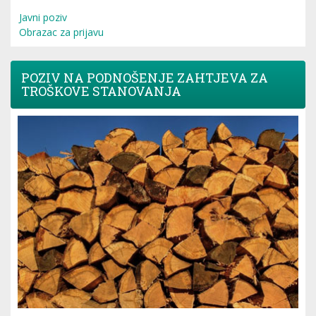
Javni poziv
Obrazac za prijavu
POZIV NA PODNOŠENJE ZAHTJEVA ZA
TROŠKOVE STANOVANJA