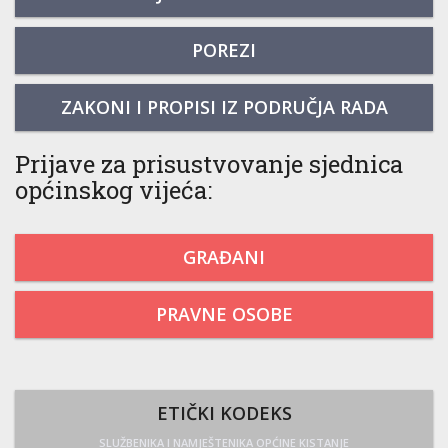
POREZI
ZAKONI I PROPISI IZ PODRUČJA RADA
Prijave za prisustvovanje sjednica
općinskog vijeća:
GRAĐANI
PRAVNE OSOBE
ETIČKI KODEKS
SLUŽBENIKA I NAMJEŠTENIKA OPĆINE KISTANJE