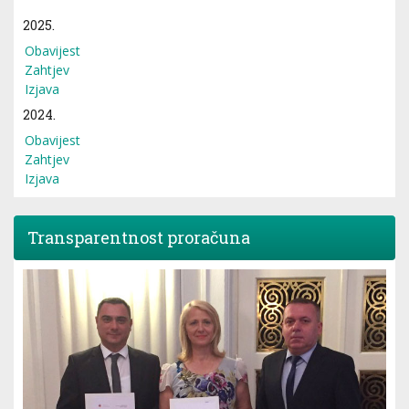
2025.
Obavijest
Zahtjev
Izjava
2024.
Obavijest
Zahtjev
Izjava
Transparentnost proračuna