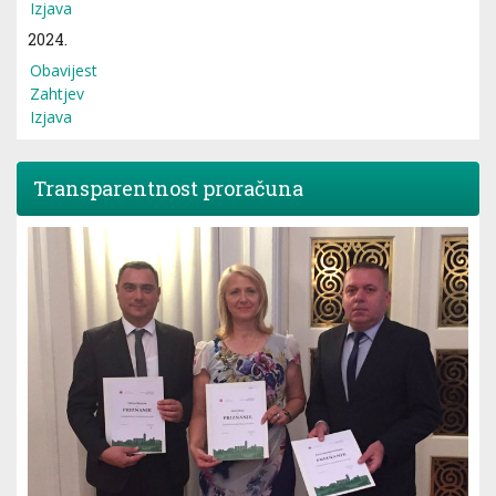
Izjava
2024.
Obavijest
Zahtjev
Izjava
Transparentnost proračuna