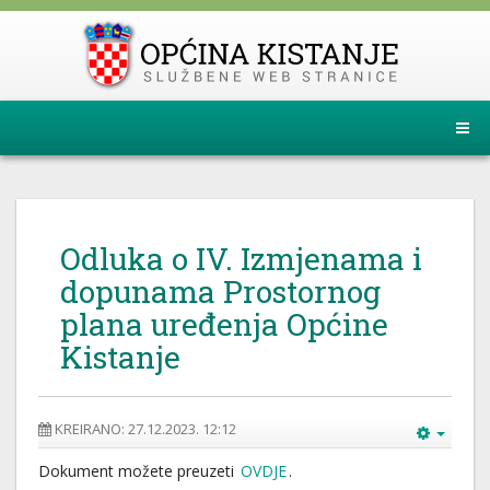
Odluka o IV. Izmjenama i
dopunama Prostornog
plana uređenja Općine
Kistanje
KREIRANO: 27.12.2023. 12:12
Dokument možete preuzeti
OVDJE
.