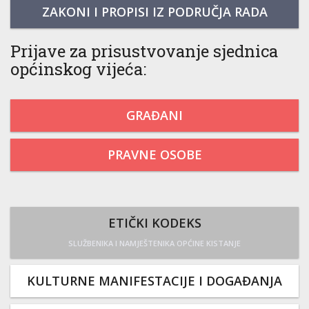
ZAKONI I PROPISI IZ PODRUČJA RADA
Prijave za prisustvovanje sjednica
općinskog vijeća:
GRAĐANI
PRAVNE OSOBE
ETIČKI KODEKS
SLUŽBENIKA I NAMJEŠTENIKA OPĆINE KISTANJE
KULTURNE MANIFESTACIJE I DOGAĐANJA