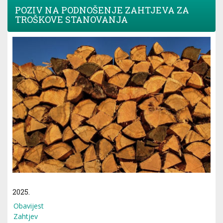
POZIV NA PODNOŠENJE ZAHTJEVA ZA
TROŠKOVE STANOVANJA
2025.
Obavijest
Zahtjev