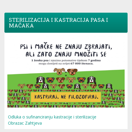
STERILIZACIJA I KASTRACIJA PASA I
MAČAKA
Odluka o sufinanciranju kastracije i sterilizacije
Obrazac Zahtjeva