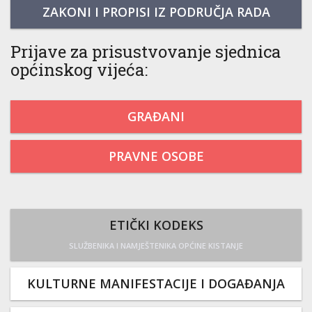
ZAKONI I PROPISI IZ PODRUČJA RADA
Prijave za prisustvovanje sjednica
općinskog vijeća:
GRAĐANI
PRAVNE OSOBE
ETIČKI KODEKS
SLUŽBENIKA I NAMJEŠTENIKA OPĆINE KISTANJE
KULTURNE MANIFESTACIJE I DOGAĐANJA