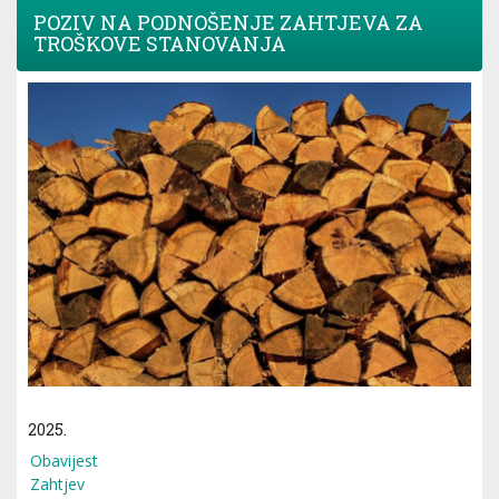
POZIV NA PODNOŠENJE ZAHTJEVA ZA
TROŠKOVE STANOVANJA
2025.
Obavijest
Zahtjev