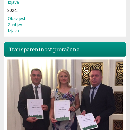
Izjava
2024.
Obavijest
Zahtjev
Izjava
Transparentnost proračuna