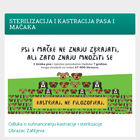
STERILIZACIJA I KASTRACIJA PASA I
MAČAKA
Odluka o sufinanciranju kastracije i sterilizacije
Obrazac Zahtjeva