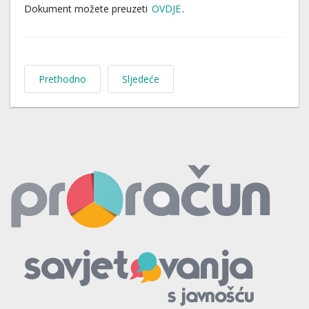
Dokument možete preuzeti
OVDJE
.
Prethodno
Sljedeće