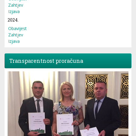
Zahtjev
Izjava
2024.
Obavijest
Zahtjev
Izjava
Transparentnost proračuna