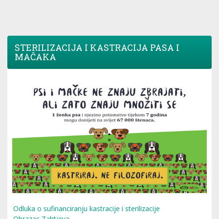
STERILIZACIJA I KASTRACIJA PASA I
MAČAKA
Odluka o sufinanciranju kastracije i sterilizacije
Obrazac Zahtjeva