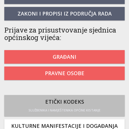
ZAKONI I PROPISI IZ PODRUČJA RADA
Prijave za prisustvovanje sjednica
općinskog vijeća:
GRAĐANI
PRAVNE OSOBE
ETIČKI KODEKS
SLUŽBENIKA I NAMJEŠTENIKA OPĆINE KISTANJE
KULTURNE MANIFESTACIJE I DOGAĐANJA