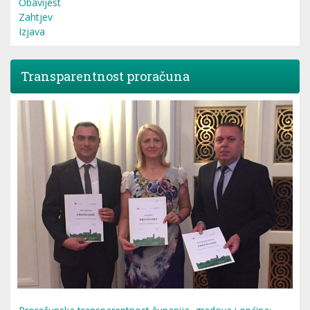
Obavijest
Zahtjev
Izjava
Transparentnost proračuna