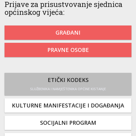
Prijave za prisustvovanje sjednica
općinskog vijeća:
GRAĐANI
PRAVNE OSOBE
ETIČKI KODEKS
SLUŽBENIKA I NAMJEŠTENIKA OPĆINE KISTANJE
KULTURNE MANIFESTACIJE I DOGAĐANJA
SOCIJALNI PROGRAM