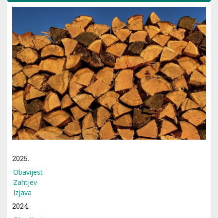
2025.
Obavijest
Zahtjev
Izjava
2024.