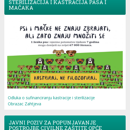
STERILIZACIJA I KASTRACIJA PASA I
MAČAKA
Odluka o sufinanciranju kastracije i sterilizacije
Obrazac Zahtjeva
JAVNI POZIV ZA POPUNJAVANJE
POSTROJBE CIVILNE ZAŠTITE OPĆE