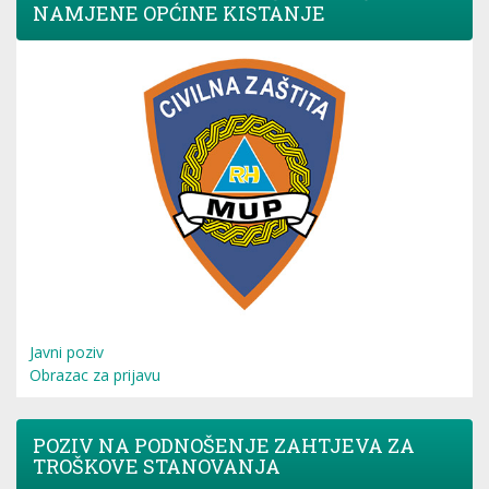
NAMJENE OPĆINE KISTANJE
Javni poziv
Obrazac za prijavu
POZIV NA PODNOŠENJE ZAHTJEVA ZA
TROŠKOVE STANOVANJA