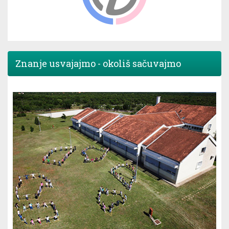
Znanje usvajajmo - okoliš sačuvajmo