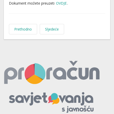
Dokument možete preuzeti
OVDJE
.
Prethodno
Sljedeće