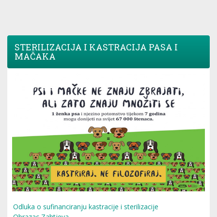
STERILIZACIJA I KASTRACIJA PASA I
MAČAKA
Odluka o sufinanciranju kastracije i sterilizacije
Obrazac Zahtjeva