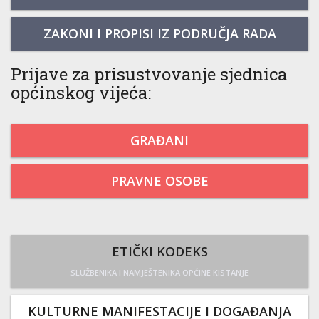
ZAKONI I PROPISI IZ PODRUČJA RADA
Prijave za prisustvovanje sjednica
općinskog vijeća:
GRAĐANI
PRAVNE OSOBE
ETIČKI KODEKS
SLUŽBENIKA I NAMJEŠTENIKA OPĆINE KISTANJE
KULTURNE MANIFESTACIJE I DOGAĐANJA