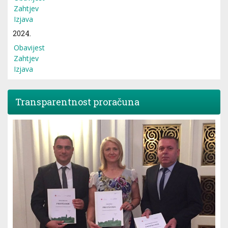
Zahtjev
Izjava
2024.
Obavijest
Zahtjev
Izjava
Transparentnost proračuna