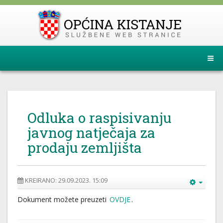
Odluka o raspisivanju
javnog natječaja za
prodaju zemljišta
KREIRANO: 29.09.2023. 15:09
Dokument možete preuzeti
OVDJE
.