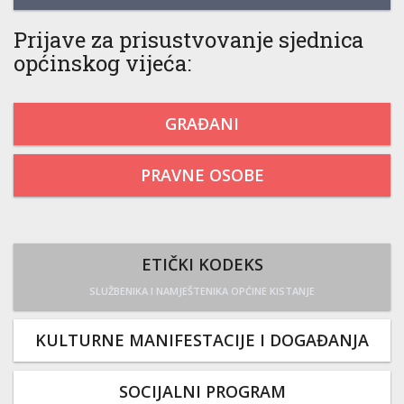
Prijave za prisustvovanje sjednica
općinskog vijeća:
GRAĐANI
PRAVNE OSOBE
ETIČKI KODEKS
SLUŽBENIKA I NAMJEŠTENIKA OPĆINE KISTANJE
KULTURNE MANIFESTACIJE I DOGAĐANJA
SOCIJALNI PROGRAM