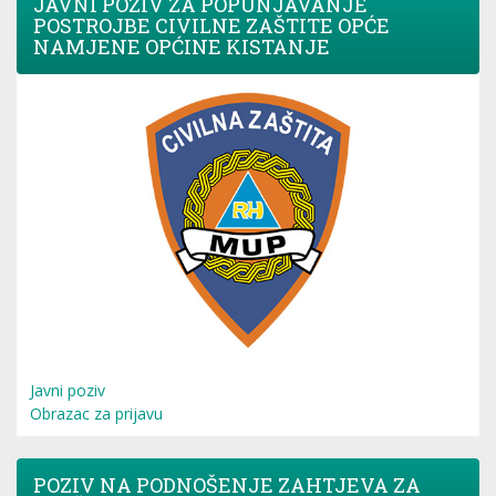
JAVNI POZIV ZA POPUNJAVANJE
POSTROJBE CIVILNE ZAŠTITE OPĆE
NAMJENE OPĆINE KISTANJE
Javni poziv
Obrazac za prijavu
POZIV NA PODNOŠENJE ZAHTJEVA ZA