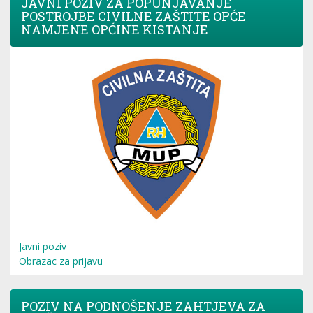
JAVNI POZIV ZA POPUNJAVANJE
POSTROJBE CIVILNE ZAŠTITE OPĆE
NAMJENE OPĆINE KISTANJE
Javni poziv
Obrazac za prijavu
POZIV NA PODNOŠENJE ZAHTJEVA ZA