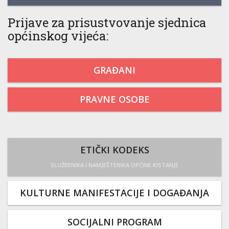
Prijave za prisustvovanje sjednica
općinskog vijeća:
GRAĐANI
PRAVNE OSOBE
ETIČKI KODEKS
SLUŽBENIKA I NAMJEŠTENIKA OPĆINE KISTANJE
KULTURNE MANIFESTACIJE I DOGAĐANJA
SOCIJALNI PROGRAM