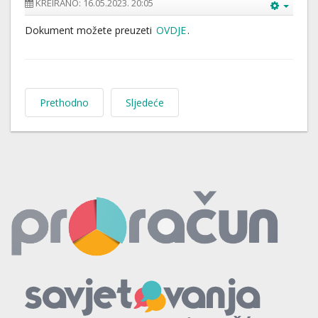
KREIRANO: 16.05.2023. 20:05
Dokument možete preuzeti
OVDJE
.
Prethodno
Sljedeće