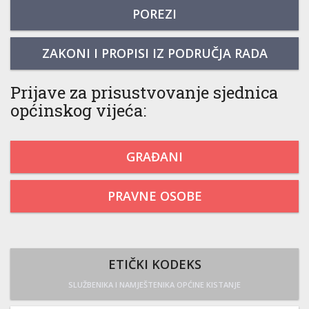
POREZI
ZAKONI I PROPISI IZ PODRUČJA RADA
Prijave za prisustvovanje sjednica
općinskog vijeća:
GRAĐANI
PRAVNE OSOBE
ETIČKI KODEKS
SLUŽBENIKA I NAMJEŠTENIKA OPĆINE KISTANJE