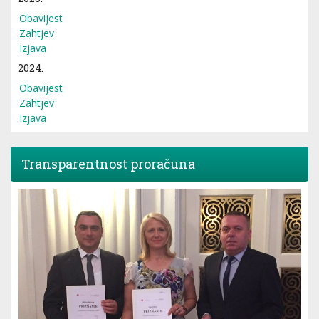
Obavijest
Zahtjev
Izjava
2024.
Obavijest
Zahtjev
Izjava
Transparentnost proračuna