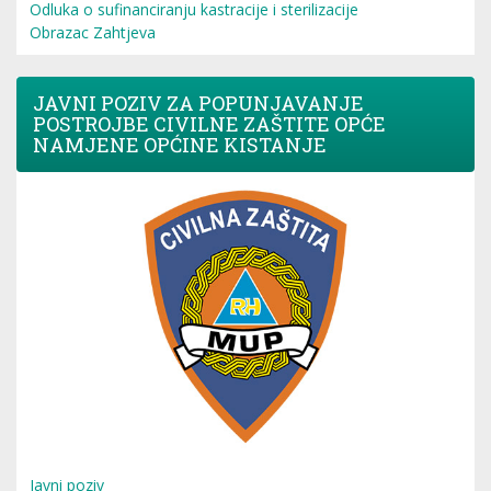
Odluka o sufinanciranju kastracije i sterilizacije
Obrazac Zahtjeva
JAVNI POZIV ZA POPUNJAVANJE
POSTROJBE CIVILNE ZAŠTITE OPĆE
NAMJENE OPĆINE KISTANJE
Javni poziv