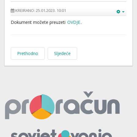
KREIRANO: 25.01.2023. 10:01
Dokument možete preuzeti
OVDJE
.
Prethodno
Sljedeće