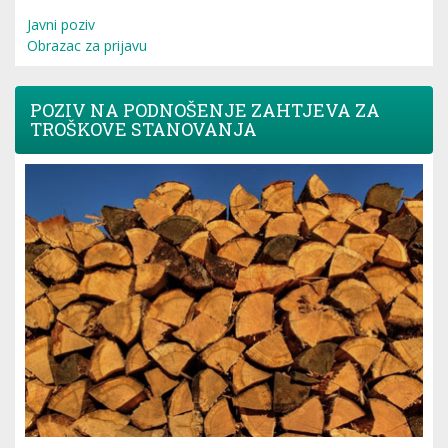
Javni poziv
Obrazac za prijavu
POZIV NA PODNOŠENJE ZAHTJEVA ZA
TROŠKOVE STANOVANJA