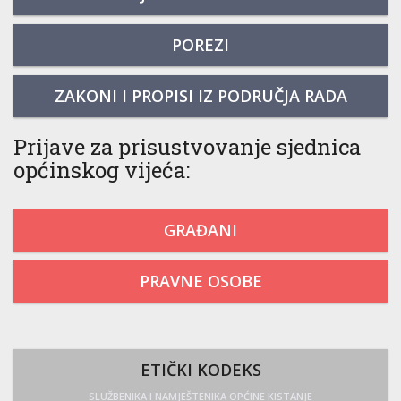
POREZI
ZAKONI I PROPISI IZ PODRUČJA RADA
Prijave za prisustvovanje sjednica
općinskog vijeća:
GRAĐANI
PRAVNE OSOBE
ETIČKI KODEKS
SLUŽBENIKA I NAMJEŠTENIKA OPĆINE KISTANJE