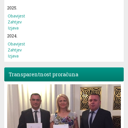
2025.
Obavijest
Zahtjev
Izjava
2024.
Obavijest
Zahtjev
Izjava
Transparentnost proračuna