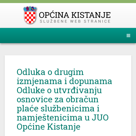
Odluka o drugim
izmjenama i dopunama
Odluke o utvrđivanju
osnovice za obračun
plaće službenicima i
namještenicima u JUO
Općine Kistanje