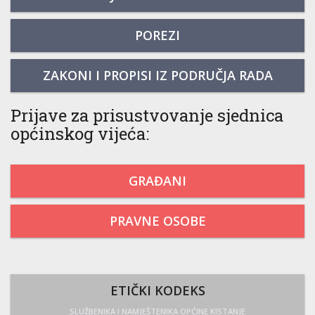
POREZI
ZAKONI I PROPISI IZ PODRUČJA RADA
Prijave za prisustvovanje sjednica
općinskog vijeća:
GRAĐANI
PRAVNE OSOBE
ETIČKI KODEKS
SLUŽBENIKA I NAMJEŠTENIKA OPĆINE KISTANJE