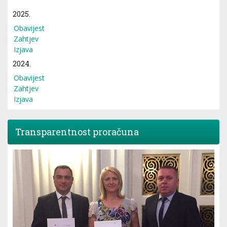
2025.
Obavijest
Zahtjev
Izjava
2024.
Obavijest
Zahtjev
Izjava
Transparentnost proračuna