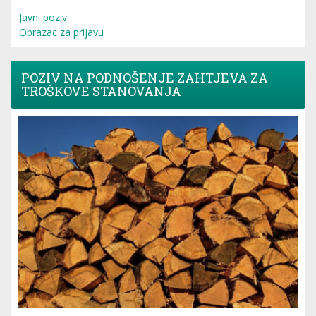
Javni poziv
Obrazac za prijavu
POZIV NA PODNOŠENJE ZAHTJEVA ZA
TROŠKOVE STANOVANJA