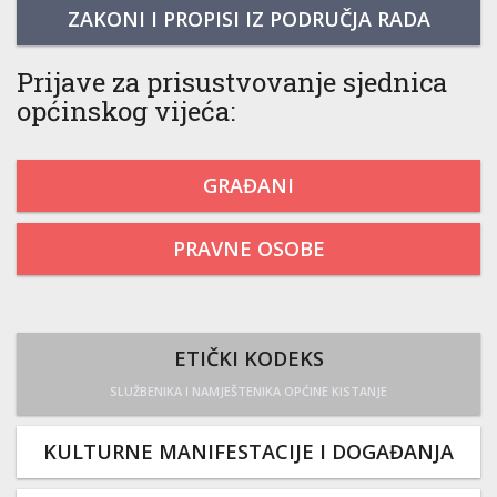
ZAKONI I PROPISI IZ PODRUČJA RADA
Prijave za prisustvovanje sjednica
općinskog vijeća:
GRAĐANI
PRAVNE OSOBE
ETIČKI KODEKS
SLUŽBENIKA I NAMJEŠTENIKA OPĆINE KISTANJE
KULTURNE MANIFESTACIJE I DOGAĐANJA