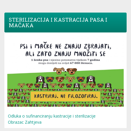
STERILIZACIJA I KASTRACIJA PASA I
MAČAKA
Odluka o sufinanciranju kastracije i sterilizacije
Obrazac Zahtjeva