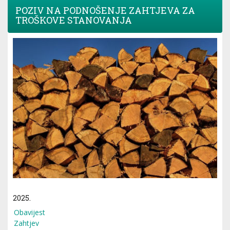
POZIV NA PODNOŠENJE ZAHTJEVA ZA
TROŠKOVE STANOVANJA
2025.
Obavijest
Zahtjev