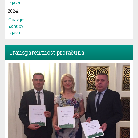
Izjava
2024.
Obavijest
Zahtjev
Izjava
Transparentnost proračuna