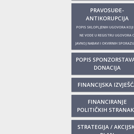
PRAVOSUĐE-
ANTIKORUPCIJA
POPIS SKLOPLJENIH UGOVORA KOJI
NE VODE U REGISTRU UGOVORA 
JAVNOJ NABAVI I OKVIRNIH SPORAZ
POPIS SPONZORSTAVA
DONACIJA
FINANCIJSKA IZVJEŠĆ
FINANCIRANJE
POLITIČKIH STRANA
STRATEGIJA / AKCIJSK