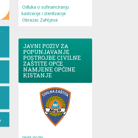
Odluka o sufinanciranju
kastracije i sterilizacije
Obrazac Zahtjeva
T
JAVNI POZIV ZA
POPUNJAVANJE
POSTROJBE CIVILNE
ZAŠTITE OPĆE
NAMJENE OPĆINE
KISTANJE
A
Javni poziv