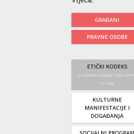
GRAĐANI
PRAVNE OSOBE
ETIČKI KODEKS
SLUŽBENIKA I NAMJEŠTENIKA OPĆI
KISTANJE
KULTURNE
MANIFESTACIJE I
DOGAĐANJA
SOCIJALNI PROGRA