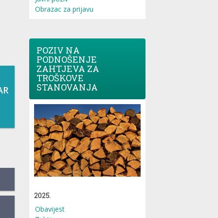
Obrazac za prijavu
POZIV NA
PODNOŠENJE
ZAHTJEVA ZA
TROŠKOVE
STANOVANJA
AR
2025.
Obavijest