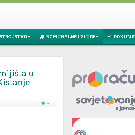
STROJSTVO
KOMUNALNE USLUGE
DOKUME
mljišta u
Kistanje