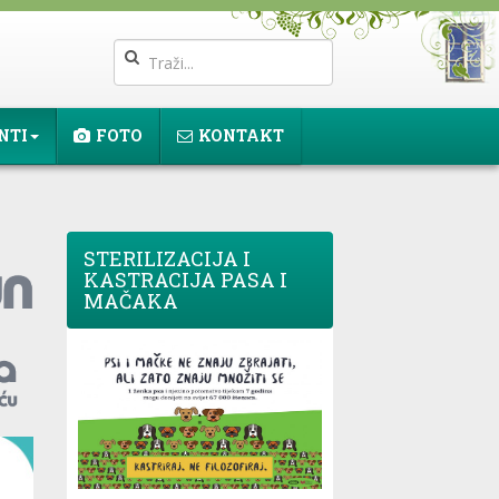
NTI
FOTO
KONTAKT
STERILIZACIJA I
KASTRACIJA PASA I
MAČAKA