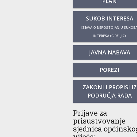
PLAN
SUKOB INTERESA
IZJAVA O NEPOSTOJANJU SUKOB
INTERESA (G.RELJIĆ)
JAVNA NABAVA
POREZI
ZAKONI I PROPISI IZ
PODRUČJA RADA
Prijave za
prisustvovanje
sjednica općinsko
vijeća: