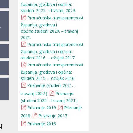
županija, gradova i općina:
studeni 2022. – travanj 2023.
Proračunska transparentnost
županija, gradova i
A
općina:studeni 2020. – travanj
2021.
Proračunska transparentnost
županija, gradova i općina:
studeni 2016. – ožujak 2017.
Proračunska transparentnost
županija, gradova i općina:
studeni 2015. – ožujak 2016.
Priznanje (studeni 2021. -
travanj 2022.)
Priznanje
(studeni 2020. - travanj 2021.)
Priznanje 2019
Priznanje
2018
Priznanje 2017
g
Priznanje 2016