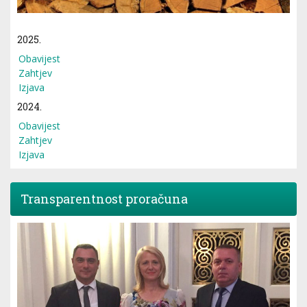
2025.
Obavijest
Zahtjev
Izjava
2024.
Obavijest
Zahtjev
Izjava
Transparentnost proračuna