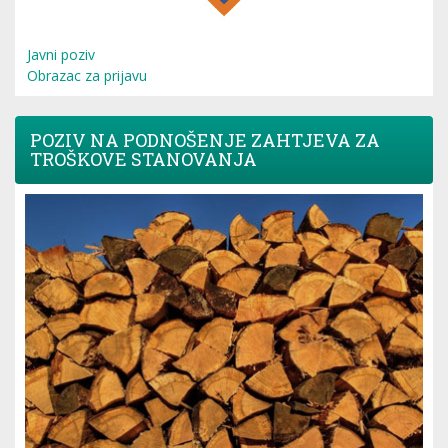
Javni poziv
Obrazac za prijavu
POZIV NA PODNOŠENJE ZAHTJEVA ZA
TROŠKOVE STANOVANJA