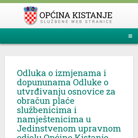
Odluka o izmjenama i
dopununama Odluke o
utvrđivanju osnovice za
obračun plaće
službenicima i
namještenicima u
Jedinstvenom upravnom
odjelu Općine Kistanje