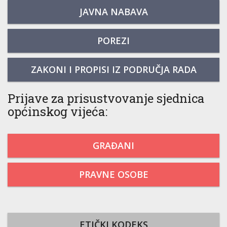
JAVNA NABAVA
POREZI
ZAKONI I PROPISI IZ PODRUČJA RADA
Prijave za prisustvovanje sjednica
općinskog vijeća:
GRAĐANI
PRAVNE OSOBE
ETIČKI KODEKS