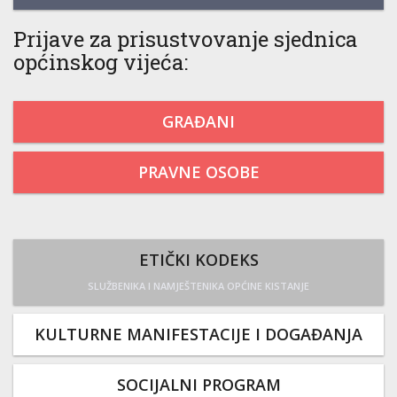
Prijave za prisustvovanje sjednica
općinskog vijeća:
GRAĐANI
PRAVNE OSOBE
ETIČKI KODEKS
SLUŽBENIKA I NAMJEŠTENIKA OPĆINE KISTANJE
KULTURNE MANIFESTACIJE I DOGAĐANJA
SOCIJALNI PROGRAM