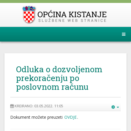
Odluka o dozvoljenom
prekoračenju po
poslovnom računu
KREIRANO: 03.05.2022. 11:05
Dokument možete preuzeti
OVDJE
.