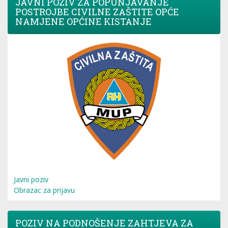
JAVNI POZIV ZA POPUNJAVANJE
POSTROJBE CIVILNE ZAŠTITE OPĆE
NAMJENE OPĆINE KISTANJE
Javni poziv
Obrazac za prijavu
POZIV NA PODNOŠENJE ZAHTJEVA ZA