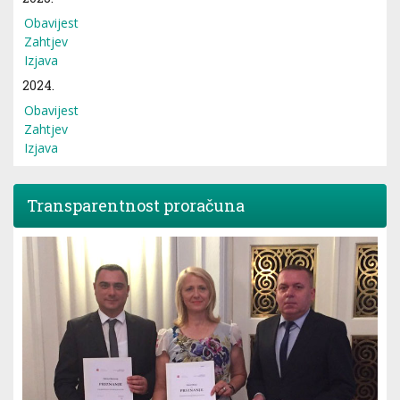
Obavijest
Zahtjev
Izjava
2024.
Obavijest
Zahtjev
Izjava
Transparentnost proračuna