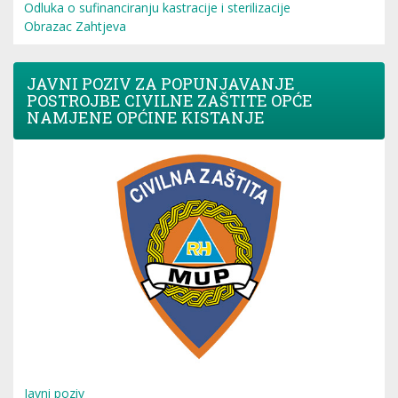
Odluka o sufinanciranju kastracije i sterilizacije
Obrazac Zahtjeva
JAVNI POZIV ZA POPUNJAVANJE
POSTROJBE CIVILNE ZAŠTITE OPĆE
NAMJENE OPĆINE KISTANJE
Javni poziv