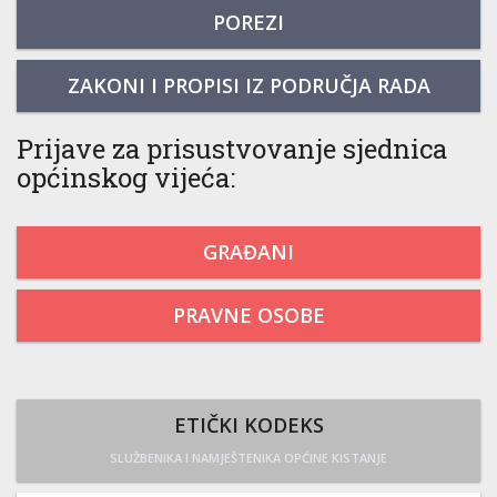
POREZI
ZAKONI I PROPISI IZ PODRUČJA RADA
Prijave za prisustvovanje sjednica
općinskog vijeća:
GRAĐANI
PRAVNE OSOBE
ETIČKI KODEKS
SLUŽBENIKA I NAMJEŠTENIKA OPĆINE KISTANJE