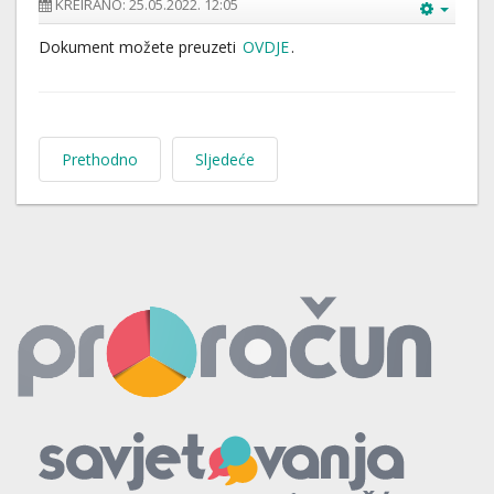
KREIRANO: 25.05.2022. 12:05
Dokument možete preuzeti
OVDJE
.
Prethodno
Sljedeće