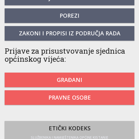
POREZI
ZAKONI I PROPISI IZ PODRUČJA RADA
Prijave za prisustvovanje sjednica
općinskog vijeća:
GRAĐANI
PRAVNE OSOBE
ETIČKI KODEKS
SLUŽBENIKA I NAMJEŠTENIKA OPĆINE KISTANJE