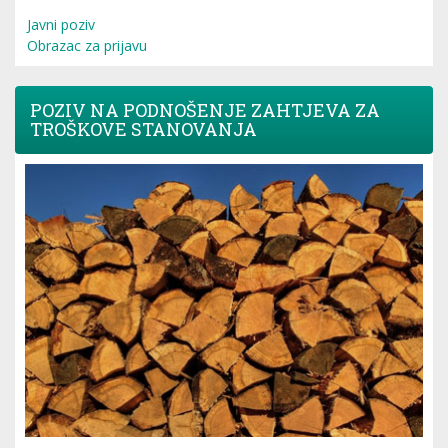
Javni poziv
Obrazac za prijavu
POZIV NA PODNOŠENJE ZAHTJEVA ZA
TROŠKOVE STANOVANJA