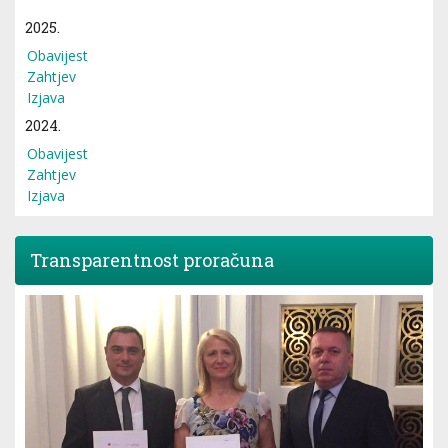
2025.
Obavijest
Zahtjev
Izjava
2024.
Obavijest
Zahtjev
Izjava
Transparentnost proračuna