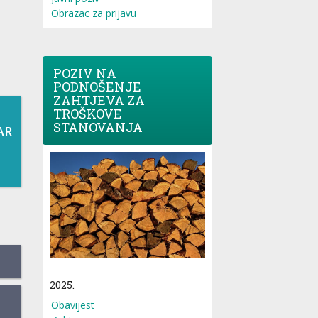
Obrazac za prijavu
POZIV NA
PODNOŠENJE
ZAHTJEVA ZA
TROŠKOVE
STANOVANJA
AR
2025.
Obavijest