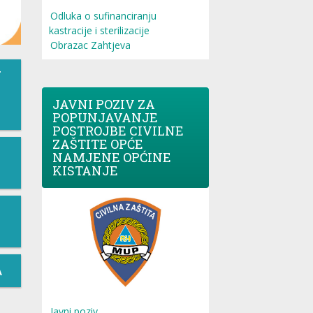
Odluka o sufinanciranju
kastracije i sterilizacije
Obrazac Zahtjeva
T
JAVNI POZIV ZA
POPUNJAVANJE
POSTROJBE CIVILNE
ZAŠTITE OPĆE
NAMJENE OPĆINE
KISTANJE
A
Javni poziv