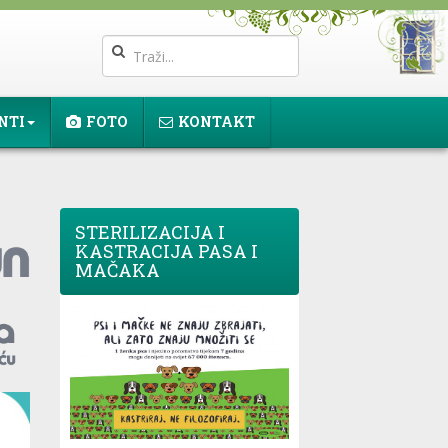
NTI
FOTO
KONTAKT
STERILIZACIJA I
KASTRACIJA PASA I
MAČAKA