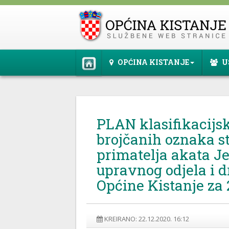
OPĆINA KISTANJE
U
PLAN klasifikacijs
brojčanih oznaka st
primatelja akata J
upravnog odjela i dr
Općine Kistanje za 
KREIRANO: 22.12.2020. 16:12