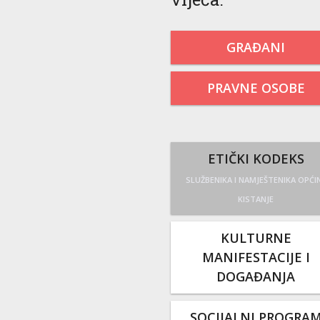
GRAĐANI
PRAVNE OSOBE
ETIČKI KODEKS
SLUŽBENIKA I NAMJEŠTENIKA OPĆI
KISTANJE
KULTURNE
MANIFESTACIJE I
DOGAĐANJA
SOCIJALNI PROGRA