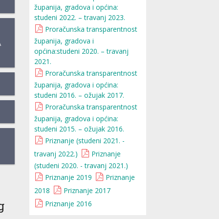
županija, gradova i općina:
studeni 2022. – travanj 2023.
Proračunska transparentnost
županija, gradova i
A
općina:studeni 2020. – travanj
2021.
Proračunska transparentnost
županija, gradova i općina:
studeni 2016. – ožujak 2017.
Proračunska transparentnost
županija, gradova i općina:
studeni 2015. – ožujak 2016.
Priznanje (studeni 2021. -
travanj 2022.)
Priznanje
(studeni 2020. - travanj 2021.)
Priznanje 2019
Priznanje
2018
Priznanje 2017
g
Priznanje 2016