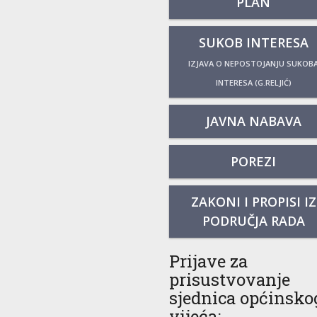
PLAN
SUKOB INTERESA
IZJAVA O NEPOSTOJANJU SUKOB
INTERESA (G.RELJIĆ)
JAVNA NABAVA
POREZI
ZAKONI I PROPISI IZ
PODRUČJA RADA
Prijave za
prisustvovanje
sjednica općinsko
vijeća: