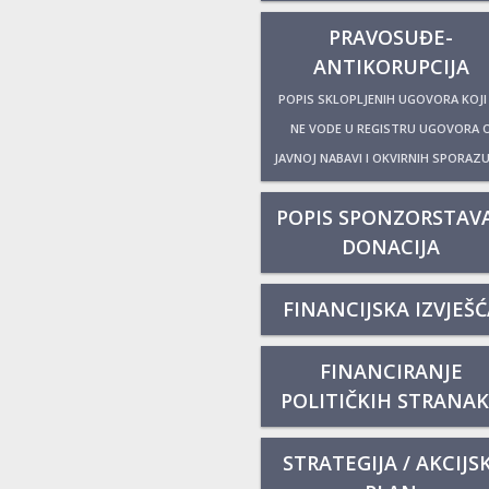
PRAVOSUĐE-
ANTIKORUPCIJA
POPIS SKLOPLJENIH UGOVORA KOJI
NE VODE U REGISTRU UGOVORA 
JAVNOJ NABAVI I OKVIRNIH SPORAZ
POPIS SPONZORSTAVA
DONACIJA
FINANCIJSKA IZVJEŠĆ
FINANCIRANJE
POLITIČKIH STRANA
STRATEGIJA / AKCIJSK