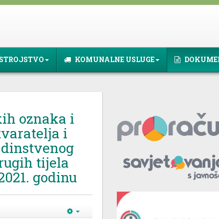
STROJSTVO
KOMUNALNE USLUGE
DOKUME
kih oznaka i
varatelja i
edinstvenog
ugih tijela
2021. godinu