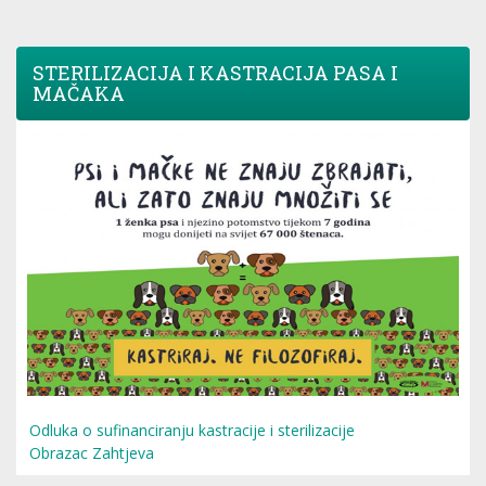
STERILIZACIJA I KASTRACIJA PASA I
MAČAKA
Odluka o sufinanciranju kastracije i sterilizacije
Obrazac Zahtjeva