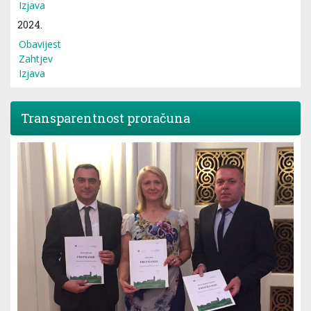
Izjava
2024.
Obavijest
Zahtjev
Izjava
Transparentnost proračuna