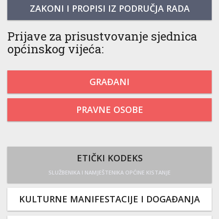
ZAKONI I PROPISI IZ PODRUČJA RADA
Prijave za prisustvovanje sjednica
općinskog vijeća:
GRAĐANI
PRAVNE OSOBE
ETIČKI KODEKS
SLUŽBENIKA I NAMJEŠTENIKA OPĆINE KISTANJE
KULTURNE MANIFESTACIJE I DOGAĐANJA