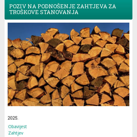
POZIV NA PODNOŠENJE ZAHTJEVA ZA
TROŠKOVE STANOVANJA
2025.
Obavijest
Zahtjev