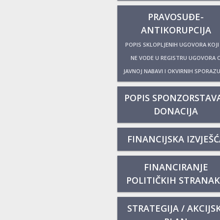
PRAVOSUĐE-
ANTIKORUPCIJA
POPIS SKLOPLJENIH UGOVORA KOJI
NE VODE U REGISTRU UGOVORA 
JAVNOJ NABAVI I OKVIRNIH SPORAZ
POPIS SPONZORSTAVA
DONACIJA
FINANCIJSKA IZVJEŠĆ
FINANCIRANJE
POLITIČKIH STRANA
STRATEGIJA / AKCIJSK