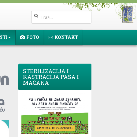
NTI
FOTO
KONTAKT
STERILIZACIJA I
KASTRACIJA PASA I
MAČAKA