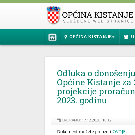
OPĆINA KISTANJE
U
Odluka o donošenj
Općine Kistanje za 
projekcije proračun
2023. godinu
KREIRANO: 17.12.2020. 10:12
Dokument možete preuzeti
OVDJE
.