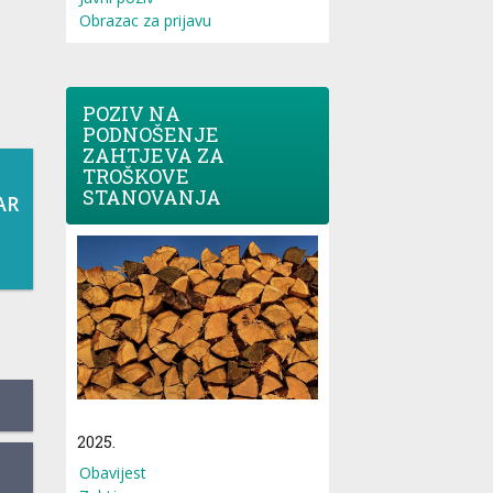
Obrazac za prijavu
POZIV NA
PODNOŠENJE
ZAHTJEVA ZA
TROŠKOVE
STANOVANJA
AR
2025.
Obavijest