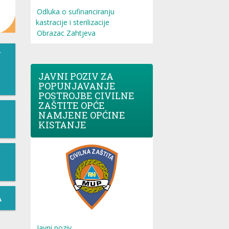
Odluka o sufinanciranju
kastracije i sterilizacije
Obrazac Zahtjeva
T
JAVNI POZIV ZA
POPUNJAVANJE
POSTROJBE CIVILNE
ZAŠTITE OPĆE
NAMJENE OPĆINE
KISTANJE
A
Javni poziv