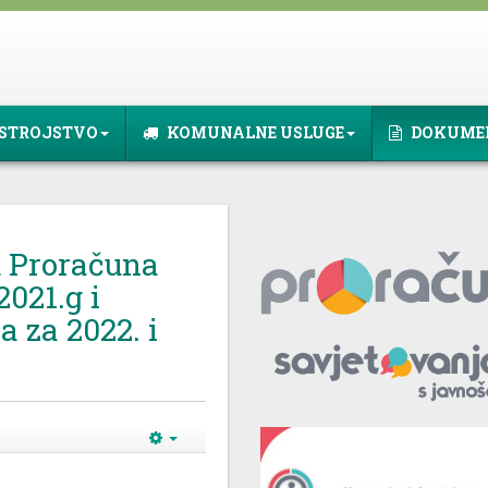
STROJSTVO
KOMUNALNE USLUGE
DOKUME
u Proračuna
2021.g i
a za 2022. i