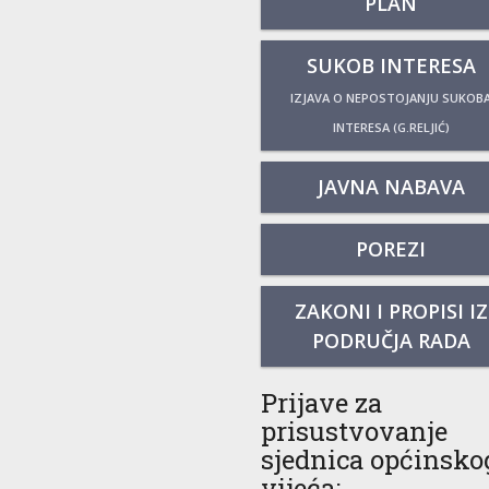
PLAN
SUKOB INTERESA
IZJAVA O NEPOSTOJANJU SUKOB
INTERESA (G.RELJIĆ)
JAVNA NABAVA
POREZI
ZAKONI I PROPISI IZ
PODRUČJA RADA
Prijave za
prisustvovanje
sjednica općinsko
vijeća: