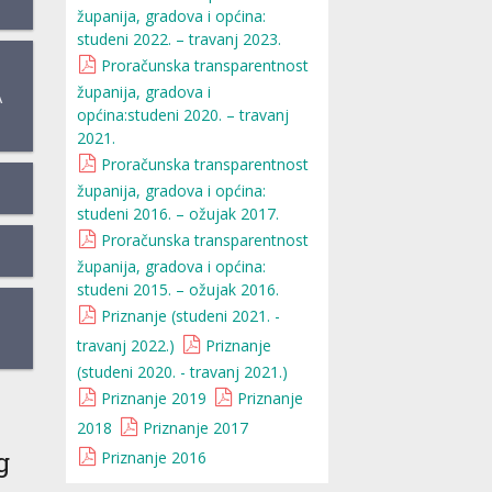
županija, gradova i općina:
studeni 2022. – travanj 2023.
Proračunska transparentnost
županija, gradova i
A
općina:studeni 2020. – travanj
2021.
Proračunska transparentnost
županija, gradova i općina:
studeni 2016. – ožujak 2017.
Proračunska transparentnost
županija, gradova i općina:
studeni 2015. – ožujak 2016.
Priznanje (studeni 2021. -
travanj 2022.)
Priznanje
(studeni 2020. - travanj 2021.)
Priznanje 2019
Priznanje
2018
Priznanje 2017
g
Priznanje 2016