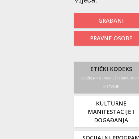
GRAĐANI
PRAVNE OSOBE
ETIČKI KODEKS
SLUŽBENIKA I NAMJEŠTENIKA OPĆI
KISTANJE
KULTURNE
MANIFESTACIJE I
DOGAĐANJA
SOCIJALNI PROGRA