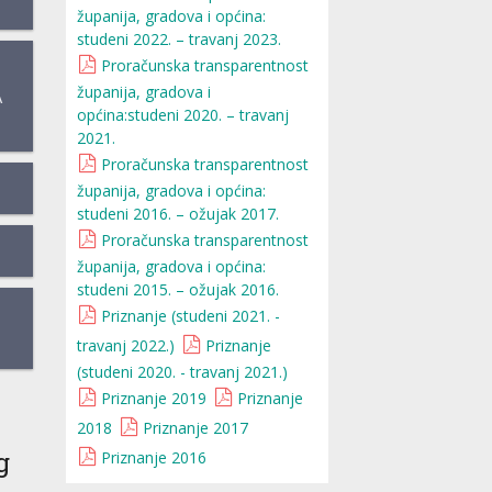
županija, gradova i općina:
studeni 2022. – travanj 2023.
Proračunska transparentnost
županija, gradova i
A
općina:studeni 2020. – travanj
2021.
Proračunska transparentnost
županija, gradova i općina:
studeni 2016. – ožujak 2017.
Proračunska transparentnost
županija, gradova i općina:
studeni 2015. – ožujak 2016.
Priznanje (studeni 2021. -
travanj 2022.)
Priznanje
(studeni 2020. - travanj 2021.)
Priznanje 2019
Priznanje
2018
Priznanje 2017
g
Priznanje 2016