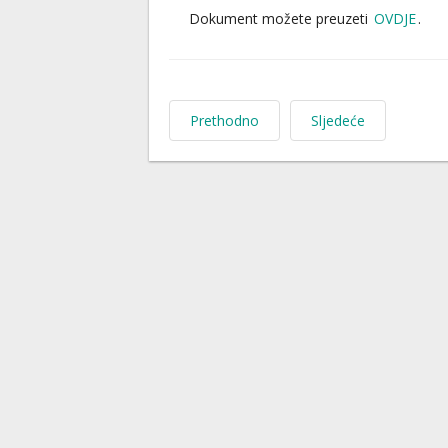
Dokument možete preuzeti
OVDJE
.
Prethodno
Sljedeće