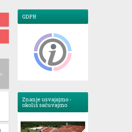
GDPR
NE
Znanje usvajajmo -
okoliš sačuvajmo
M