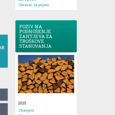
Obrazac za prijavu
POZIV NA
PODNOŠENJE
ZAHTJEVA ZA
TROŠKOVE
STANOVANJA
AR
2025.
Obavijest