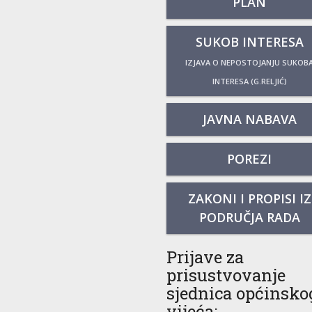
PLAN
SUKOB INTERESA
IZJAVA O NEPOSTOJANJU SUKOB
INTERESA (G.RELJIĆ)
JAVNA NABAVA
POREZI
ZAKONI I PROPISI IZ
PODRUČJA RADA
Prijave za
prisustvovanje
sjednica općinsko
vijeća: