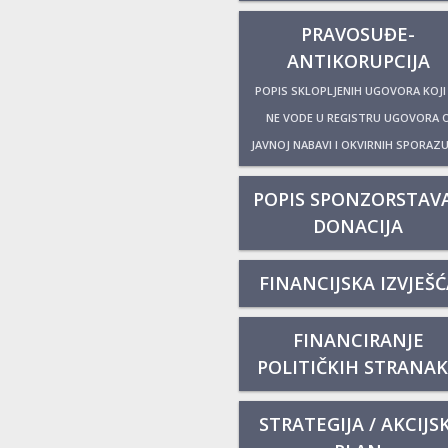
PRAVOSUĐE-
ANTIKORUPCIJA
POPIS SKLOPLJENIH UGOVORA KOJI
NE VODE U REGISTRU UGOVORA 
JAVNOJ NABAVI I OKVIRNIH SPORAZ
POPIS SPONZORSTAVA
DONACIJA
FINANCIJSKA IZVJEŠĆ
FINANCIRANJE
POLITIČKIH STRANA
STRATEGIJA / AKCIJSK