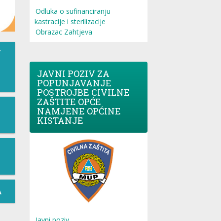
Odluka o sufinanciranju
kastracije i sterilizacije
Obrazac Zahtjeva
T
JAVNI POZIV ZA
POPUNJAVANJE
POSTROJBE CIVILNE
ZAŠTITE OPĆE
NAMJENE OPĆINE
KISTANJE
A
Javni poziv