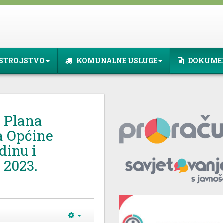
STROJSTVO
KOMUNALNE USLUGE
DOKUME
 Plana
a Općine
dinu i
i 2023.