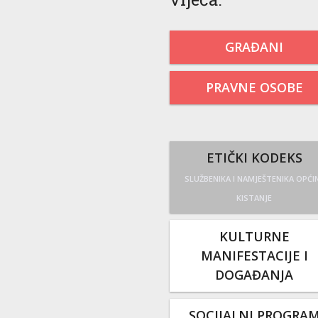
GRAĐANI
PRAVNE OSOBE
ETIČKI KODEKS
SLUŽBENIKA I NAMJEŠTENIKA OPĆI
KISTANJE
KULTURNE
MANIFESTACIJE I
DOGAĐANJA
SOCIJALNI PROGRA