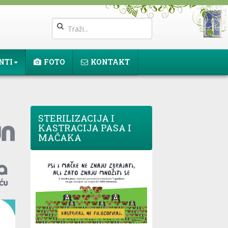
NTI
FOTO
KONTAKT
STERILIZACIJA I
KASTRACIJA PASA I
MAČAKA