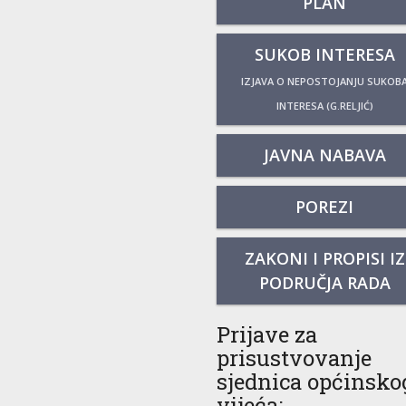
PLAN
SUKOB INTERESA
IZJAVA O NEPOSTOJANJU SUKOB
INTERESA (G.RELJIĆ)
JAVNA NABAVA
POREZI
ZAKONI I PROPISI IZ
PODRUČJA RADA
Prijave za
prisustvovanje
sjednica općinsko
vijeća: