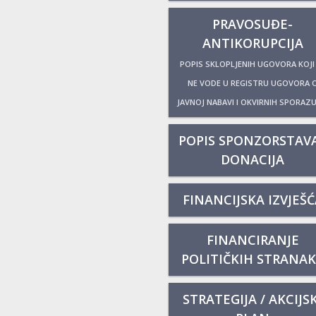
PRAVOSUĐE-
ANTIKORUPCIJA
POPIS SKLOPLJENIH UGOVORA KOJI
NE VODE U REGISTRU UGOVORA 
JAVNOJ NABAVI I OKVIRNIH SPORAZ
POPIS SPONZORSTAVA
DONACIJA
FINANCIJSKA IZVJEŠĆ
FINANCIRANJE
POLITIČKIH STRANA
STRATEGIJA / AKCIJSK