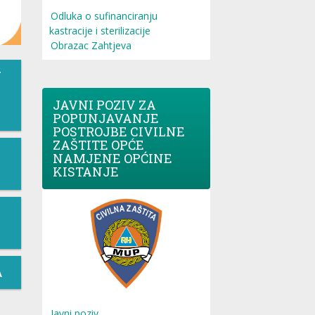
Odluka o sufinanciranju
kastracije i sterilizacije
Obrazac Zahtjeva
T
JAVNI POZIV ZA
POPUNJAVANJE
POSTROJBE CIVILNE
ZAŠTITE OPĆE
NAMJENE OPĆINE
KISTANJE
A
Javni poziv