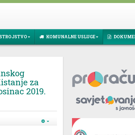
STROJSTVO
KOMUNALNE USLUGE
DOKUME
inskog
istanje za
osinac 2019.