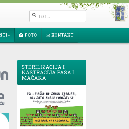
NTI
FOTO
KONTAKT
STERILIZACIJA I
KASTRACIJA PASA I
MAČAKA