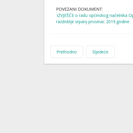
POVEZANI DOKUMENT:
IZVJEŠĆE o radu općinskog načelnika Op
razdoblje srpanj-prosinac 2019.godine
Prethodno
Sljedeće