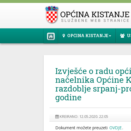
OPĆINA KISTANJE
U
Izvješće o radu opć
načelnika Općine K
razdoblje srpanj-pr
godine
KREIRANO: 12.05.2020. 22:05
Dokument možete preuzeti
OVDJE
.