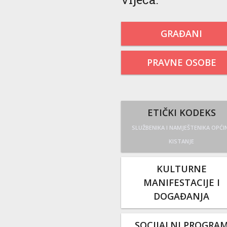
GRAĐANI
PRAVNE OSOBE
ETIČKI KODEKS
SLUŽBENIKA I NAMJEŠTENIKA OPĆI
KISTANJE
KULTURNE
MANIFESTACIJE I
DOGAĐANJA
SOCIJALNI PROGRA