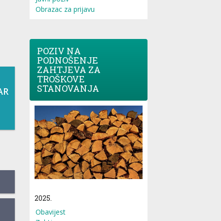
Obrazac za prijavu
POZIV NA
PODNOŠENJE
ZAHTJEVA ZA
TROŠKOVE
STANOVANJA
AR
2025.
Obavijest