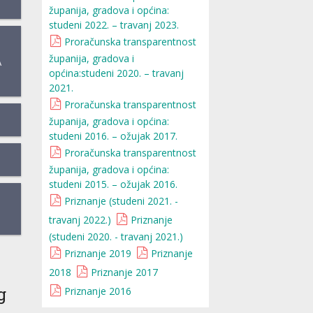
županija, gradova i općina:
studeni 2022. – travanj 2023.
Proračunska transparentnost
županija, gradova i
A
općina:studeni 2020. – travanj
2021.
Proračunska transparentnost
županija, gradova i općina:
studeni 2016. – ožujak 2017.
Proračunska transparentnost
županija, gradova i općina:
studeni 2015. – ožujak 2016.
Priznanje (studeni 2021. -
travanj 2022.)
Priznanje
(studeni 2020. - travanj 2021.)
Priznanje 2019
Priznanje
2018
Priznanje 2017
g
Priznanje 2016