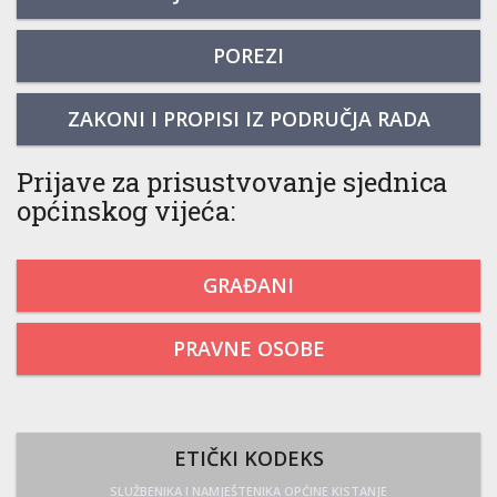
POREZI
ZAKONI I PROPISI IZ PODRUČJA RADA
Prijave za prisustvovanje sjednica
općinskog vijeća:
GRAĐANI
PRAVNE OSOBE
ETIČKI KODEKS
SLUŽBENIKA I NAMJEŠTENIKA OPĆINE KISTANJE