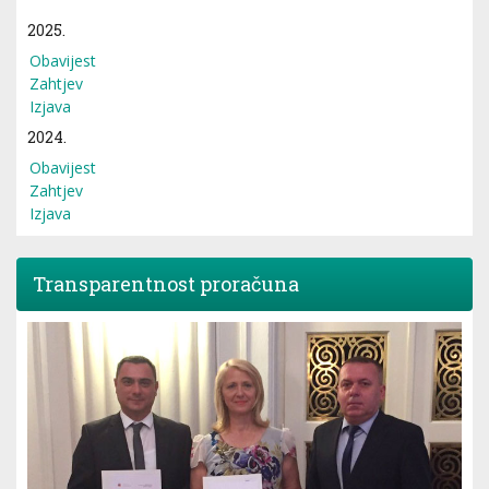
2025.
Obavijest
Zahtjev
Izjava
2024.
Obavijest
Zahtjev
Izjava
Transparentnost proračuna