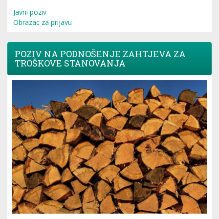
Javni poziv
Obrazac za prijavu
POZIV NA PODNOŠENJE ZAHTJEVA ZA
TROŠKOVE STANOVANJA