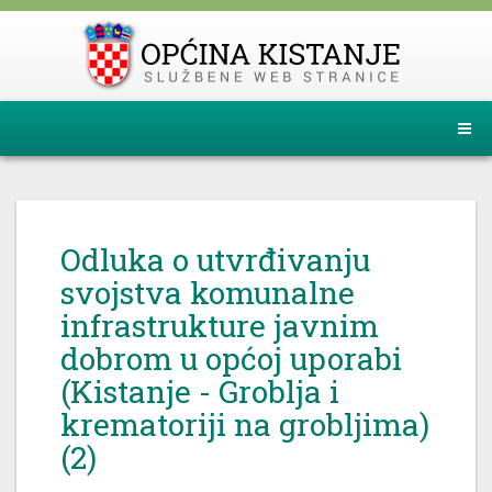
Odluka o utvrđivanju
svojstva komunalne
infrastrukture javnim
dobrom u općoj uporabi
(Kistanje - Groblja i
krematoriji na grobljima)
(2)