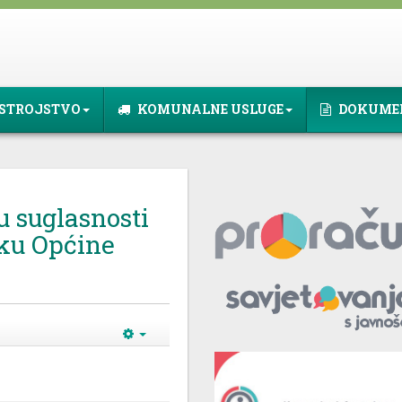
STROJSTVO
KOMUNALNE USLUGE
DOKUME
u suglasnosti
ku Općine