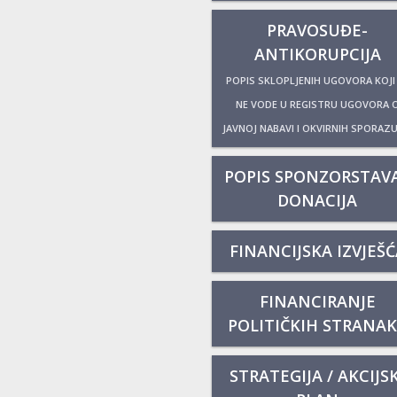
PRAVOSUĐE-
ANTIKORUPCIJA
POPIS SKLOPLJENIH UGOVORA KOJI
NE VODE U REGISTRU UGOVORA 
JAVNOJ NABAVI I OKVIRNIH SPORAZ
POPIS SPONZORSTAVA
DONACIJA
FINANCIJSKA IZVJEŠĆ
FINANCIRANJE
POLITIČKIH STRANA
STRATEGIJA / AKCIJSK