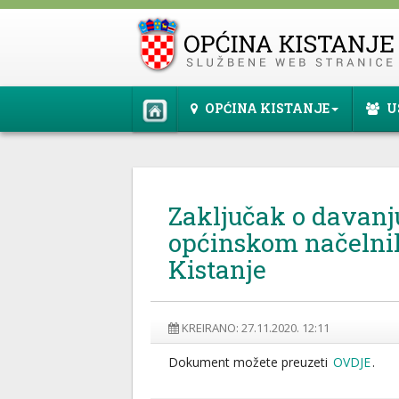
OPĆINA KISTANJE
U
Zaključak o davanj
općinskom načelni
Kistanje
KREIRANO: 27.11.2020. 12:11
Dokument možete preuzeti
OVDJE
.