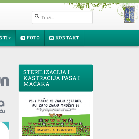
NTI
FOTO
KONTAKT
STERILIZACIJA I
KASTRACIJA PASA I
MAČAKA