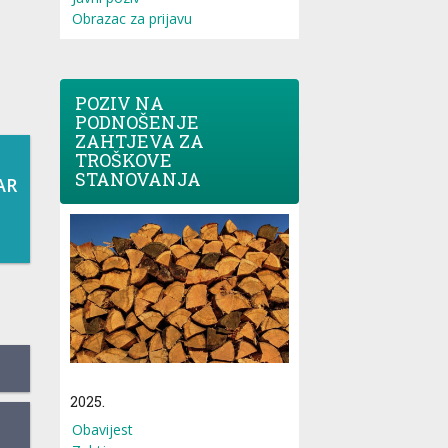
Obrazac za prijavu
POZIV NA
PODNOŠENJE
ZAHTJEVA ZA
TROŠKOVE
STANOVANJA
AR
2025.
Obavijest