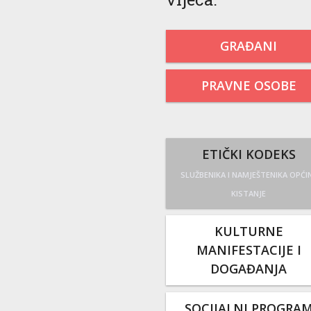
GRAĐANI
PRAVNE OSOBE
ETIČKI KODEKS
SLUŽBENIKA I NAMJEŠTENIKA OPĆI
KISTANJE
KULTURNE
MANIFESTACIJE I
DOGAĐANJA
SOCIJALNI PROGRA