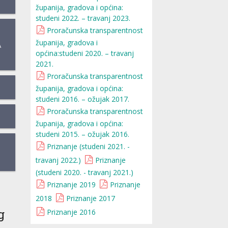
županija, gradova i općina:
studeni 2022. – travanj 2023.
Proračunska transparentnost
županija, gradova i
A
općina:studeni 2020. – travanj
2021.
Proračunska transparentnost
županija, gradova i općina:
studeni 2016. – ožujak 2017.
Proračunska transparentnost
županija, gradova i općina:
studeni 2015. – ožujak 2016.
Priznanje (studeni 2021. -
travanj 2022.)
Priznanje
(studeni 2020. - travanj 2021.)
Priznanje 2019
Priznanje
2018
Priznanje 2017
g
Priznanje 2016