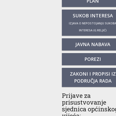
PLAN
SUKOB INTERESA
IZJAVA O NEPOSTOJANJU SUKOB
INTERESA (G.RELJIĆ)
JAVNA NABAVA
POREZI
ZAKONI I PROPISI IZ
PODRUČJA RADA
Prijave za
prisustvovanje
sjednica općinsko
vijeća: