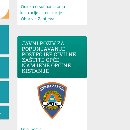
Odluka o sufinanciranju
kastracije i sterilizacije
Obrazac Zahtjeva
T
JAVNI POZIV ZA
POPUNJAVANJE
POSTROJBE CIVILNE
ZAŠTITE OPĆE
NAMJENE OPĆINE
KISTANJE
A
Javni poziv