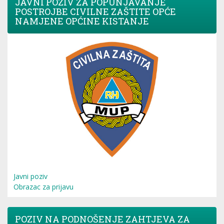
JAVNI POZIV ZA POPUNJAVANJE
POSTROJBE CIVILNE ZAŠTITE OPĆE
NAMJENE OPĆINE KISTANJE
Javni poziv
Obrazac za prijavu
POZIV NA PODNOŠENJE ZAHTJEVA ZA