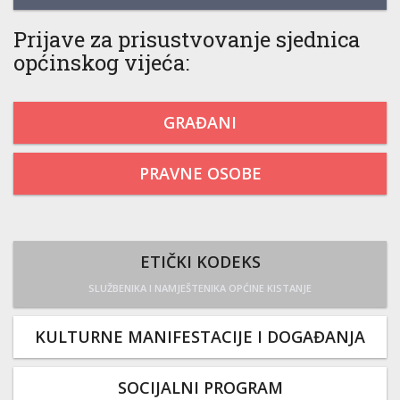
Prijave za prisustvovanje sjednica
općinskog vijeća:
GRAĐANI
PRAVNE OSOBE
ETIČKI KODEKS
SLUŽBENIKA I NAMJEŠTENIKA OPĆINE KISTANJE
KULTURNE MANIFESTACIJE I DOGAĐANJA
SOCIJALNI PROGRAM