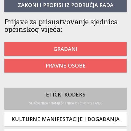
ZAKONI I PROPISI IZ PODRUČJA RADA
Prijave za prisustvovanje sjednica
općinskog vijeća:
GRAĐANI
PRAVNE OSOBE
ETIČKI KODEKS
SLUŽBENIKA I NAMJEŠTENIKA OPĆINE KISTANJE
KULTURNE MANIFESTACIJE I DOGAĐANJA