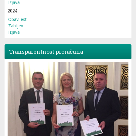
Izjava
2024.
Obavijest
Zahtjev
Izjava
Transparentnost proračuna