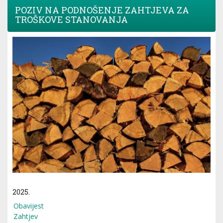
POZIV NA PODNOŠENJE ZAHTJEVA ZA
TROŠKOVE STANOVANJA
2025.
Obavijest
Zahtjev