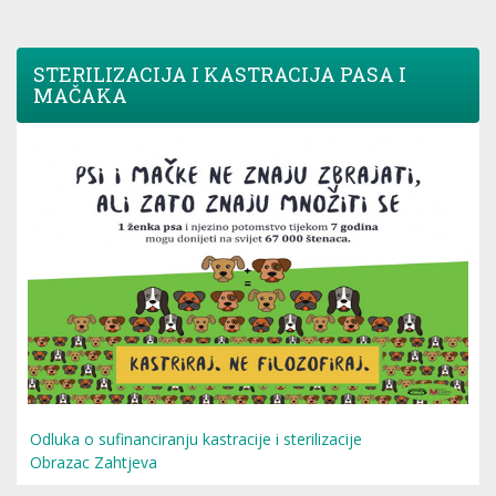
STERILIZACIJA I KASTRACIJA PASA I
MAČAKA
Odluka o sufinanciranju kastracije i sterilizacije
Obrazac Zahtjeva