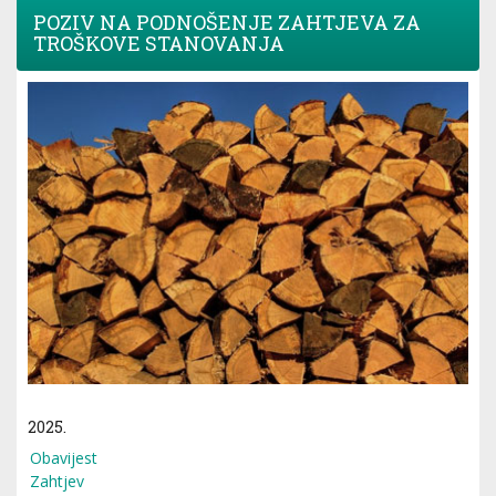
POZIV NA PODNOŠENJE ZAHTJEVA ZA
TROŠKOVE STANOVANJA
2025.
Obavijest
Zahtjev