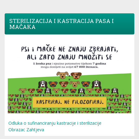
STERILIZACIJA I KASTRACIJA PASA I
MAČAKA
Odluka o sufinanciranju kastracije i sterilizacije
Obrazac Zahtjeva