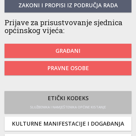
ZAKONI I PROPISI IZ PODRUČJA RADA
Prijave za prisustvovanje sjednica
općinskog vijeća:
GRAĐANI
PRAVNE OSOBE
ETIČKI KODEKS
SLUŽBENIKA I NAMJEŠTENIKA OPĆINE KISTANJE
KULTURNE MANIFESTACIJE I DOGAĐANJA