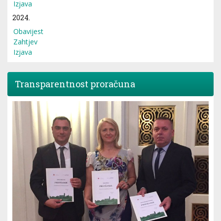
Izjava
2024.
Obavijest
Zahtjev
Izjava
Transparentnost proračuna