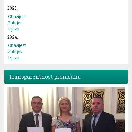
2025.
Obavijest
Zahtjev
Izjava
2024.
Obavijest
Zahtjev
Izjava
Transparentnost proračuna