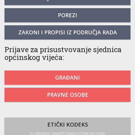
POREZI
ZAKONI I PROPISI IZ PODRUČJA RADA
Prijave za prisustvovanje sjednica
općinskog vijeća:
GRAĐANI
PRAVNE OSOBE
ETIČKI KODEKS
SLUŽBENIKA I NAMJEŠTENIKA OPĆINE KISTANJE