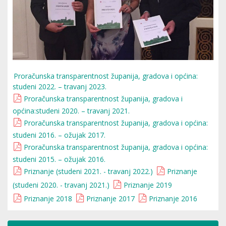
Proračunska transparentnost županija, gradova i općina:
studeni 2022. – travanj 2023.
Proračunska transparentnost županija, gradova i
općina:studeni 2020. – travanj 2021.
Proračunska transparentnost županija, gradova i općina:
studeni 2016. – ožujak 2017.
Proračunska transparentnost županija, gradova i općina:
studeni 2015. – ožujak 2016.
Priznanje (studeni 2021. - travanj 2022.)
Priznanje
(studeni 2020. - travanj 2021.)
Priznanje 2019
Priznanje 2018
Priznanje 2017
Priznanje 2016