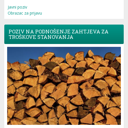
Javni poziv
Obrazac za prijavu
POZIV NA PODNOŠENJE ZAHTJEVA ZA
TROŠKOVE STANOVANJA